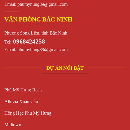
Email:
phumyhung89@gmail.com
-----------
VĂN PHÒNG BẮC NINH
Phường Song Liễu, tỉnh Bắc Ninh.
0968424258
Tel:
Email:
phumyhung89@gmail.com
DỰ ÁN NỔI BẬT
Phú Mỹ Hưng Reals
Alluvia Xuân Cầu
Hồng Hạc Phú Mỹ Hưng
Midtown