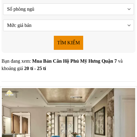
TÌM KIẾM
Bạn đang xem:
Mua Bán Căn Hộ Phú Mỹ Hưng Quận 7
và
khoảng giá
20 tỉ - 25 tỉ