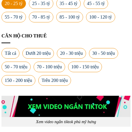
20 - 25 tỷ
25 - 35 tỷ
35 - 45 tỷ
45 - 55 tỷ
55 - 70 tỷ
70 - 85 tỷ
85 - 100 tỷ
100 - 120 tỷ
CĂN HỘ CHO THUÊ
Tất cả
Dưới 20 triệu
20 - 30 triệu
30 - 50 triệu
50 - 70 triệu
70 - 100 triệu
100 - 150 triệu
150 - 200 triệu
Trên 200 triệu
Xem video ngắn tiktok phú mỹ hưng