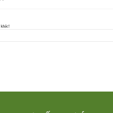
 khác!