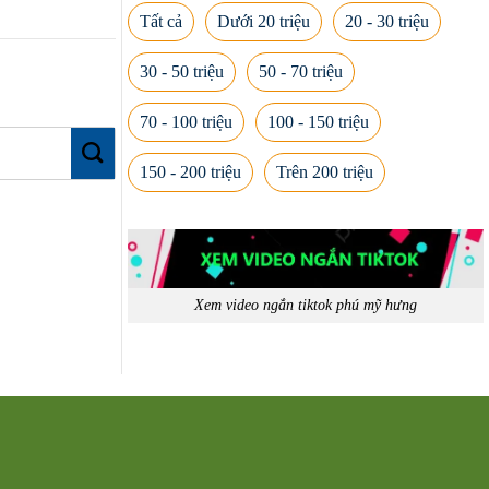
Tất cả
Dưới 20 triệu
20 - 30 triệu
30 - 50 triệu
50 - 70 triệu
70 - 100 triệu
100 - 150 triệu
150 - 200 triệu
Trên 200 triệu
Xem video ngắn tiktok phú mỹ hưng