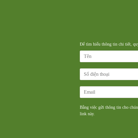
Để tìm hiểu thông tin chi tiết, q
Bằng việc gửi thông tin cho chú
link
này.