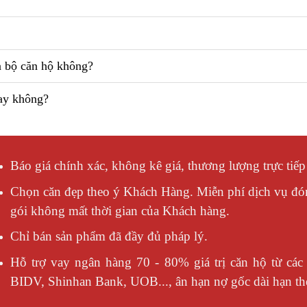
n bộ căn hộ không?
ay không?
Báo giá chính xác, không kê giá, thương lượng trực tiế
Chọn căn đẹp theo ý Khách Hàng. Miễn phí dịch vụ đó
gói không mất thời gian của Khách hàng.
Chỉ bán sản phẩm đã đầy đủ pháp lý.
Hỗ trợ vay ngân hàng 70 - 80% giá trị căn hộ từ các 
BIDV, Shinhan Bank, UOB..., ân hạn nợ gốc dài hạn the