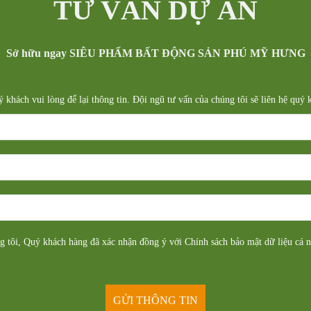
TƯ VẤN DỰ ÁN
Sở hữu ngay SIÊU PHẨM BẤT ĐỘNG SẢN PHÚ MỸ HƯNG
uý khách vui lòng để lại thông tin. Đội ngũ tư vấn của chúng tôi sẽ liên hệ quý
ng tôi, Quý khách hàng đã xác nhận đồng ý với Chính sách bảo mật dữ liệu cá 