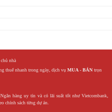
p chủ nhà
ng thuế nhanh trong ngày, dịch vụ
MUA - BÁN
trọn
Ngân hàng uy tín và có lãi suất tốt như Vietcombank,
o chính sách từng dự án.