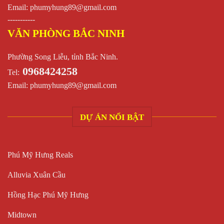
Email:
phumyhung89@gmail.com
-----------
VĂN PHÒNG BẮC NINH
Phường Song Liễu, tỉnh Bắc Ninh.
0968424258
Tel:
Email:
phumyhung89@gmail.com
DỰ ÁN NỔI BẬT
Phú Mỹ Hưng Reals
Alluvia Xuân Cầu
Hồng Hạc Phú Mỹ Hưng
Midtown