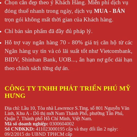
Chọn căn đẹp theo ý Khách Hàng. Miễn phí dịch vụ
đóng thuế nhanh trong ngày, dịch vụ
MUA - BÁN
trọn gói không mất thời gian của Khách hàng.
Chỉ bán sản phẩm đã đầy đủ pháp lý.
Hỗ trợ vay ngân hàng 70 - 80% giá trị căn hộ từ các
Ngân hàng uy tín và có lãi suất tốt như Vietcombank,
BIDV, Shinhan Bank, UOB..., ân hạn nợ gốc dài hạn
theo chính sách từng dự án.
CÔNG TY TNHH PHÁT TRIỂN PHÚ MỸ
HƯNG
Địa chỉ: Lầu 10, Tòa nhà Lawrence S.Ting, số 801 Nguyễn Văn
Linh, Khu A - Dô thị mới Nam Thành Phố, phường Tân Phú,
Quận 7, Thành phố Hồ Chí Minh, Việt Nam.
Mã số doanh nghiệp:
0300604002
Số CNĐKKD:
411023000195 cấp và thay đổi lần 2 ngày:
09/2/2015 do UBND TPHCM cấp