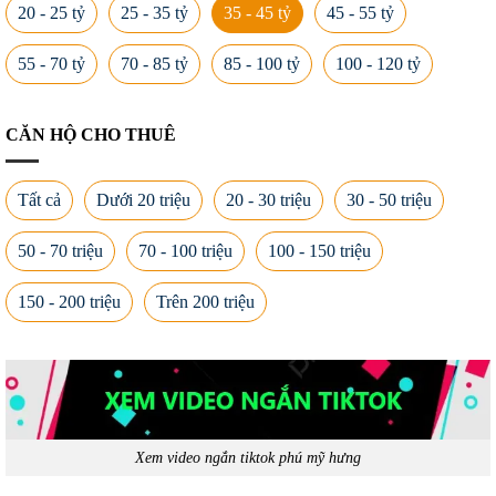
20 - 25 tỷ
25 - 35 tỷ
35 - 45 tỷ
45 - 55 tỷ
55 - 70 tỷ
70 - 85 tỷ
85 - 100 tỷ
100 - 120 tỷ
CĂN HỘ CHO THUÊ
Tất cả
Dưới 20 triệu
20 - 30 triệu
30 - 50 triệu
50 - 70 triệu
70 - 100 triệu
100 - 150 triệu
150 - 200 triệu
Trên 200 triệu
Xem video ngắn tiktok phú mỹ hưng