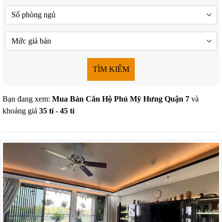
TÌM KIẾM
Bạn đang xem:
Mua Bán Căn Hộ Phú Mỹ Hưng Quận 7
và
khoảng giá
35 tỉ - 45 tỉ