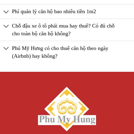
Phí quản lý căn hộ bao nhiêu tiền 1m2
Chỗ đậu xe ô tô phải mua hay thuê? Có đủ chỗ
cho toàn bộ căn hộ không?
Phú Mỹ Hưng có cho thuê căn hộ theo ngày
(Airbnb) hay không?