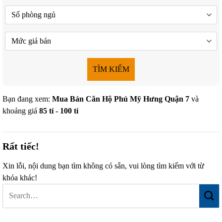
TÌM KIẾM
Bạn đang xem:
Mua Bán Căn Hộ Phú Mỹ Hưng Quận 7
và
khoảng giá
85 tỉ - 100 tỉ
Rất tiếc!
Xin lỗi, nội dung bạn tìm không có sẵn, vui lòng tìm kiếm với từ
khóa khác!