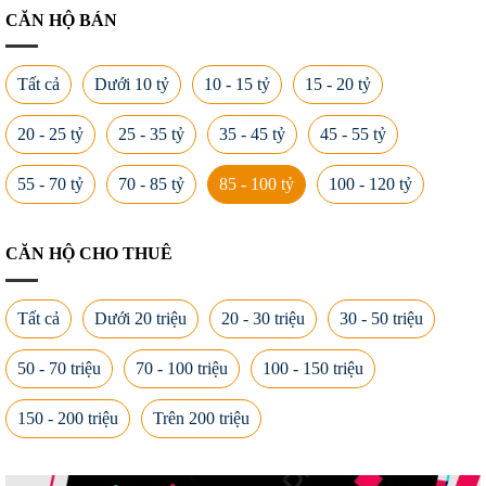
CĂN HỘ BÁN
Tất cả
Dưới 10 tỷ
10 - 15 tỷ
15 - 20 tỷ
20 - 25 tỷ
25 - 35 tỷ
35 - 45 tỷ
45 - 55 tỷ
55 - 70 tỷ
70 - 85 tỷ
85 - 100 tỷ
100 - 120 tỷ
CĂN HỘ CHO THUÊ
Tất cả
Dưới 20 triệu
20 - 30 triệu
30 - 50 triệu
50 - 70 triệu
70 - 100 triệu
100 - 150 triệu
150 - 200 triệu
Trên 200 triệu