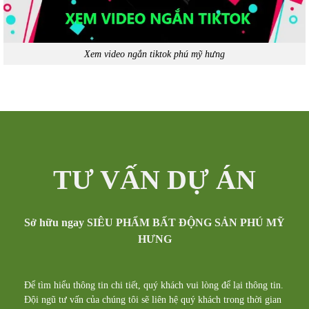
Xem video ngắn tiktok phú mỹ hưng
TƯ VẤN DỰ ÁN
Sở hữu ngay SIÊU PHẨM BẤT ĐỘNG SẢN PHÚ MỸ
HƯNG
Để tìm hiểu thông tin chi tiết, quý khách vui lòng để lại thông tin.
Đội ngũ tư vấn của chúng tôi sẽ liên hệ quý khách trong thời gian