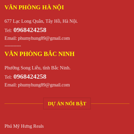
VĂN PHÒNG HÀ NỘI
677 Lạc Long Quân, Tây Hồ, Hà Nội.
0968424258
Tel:
Email:
phumyhung89@gmail.com
-----------
VĂN PHÒNG BẮC NINH
Phường Song Liễu, tỉnh Bắc Ninh.
0968424258
Tel:
Email:
phumyhung89@gmail.com
DỰ ÁN NỔI BẬT
Phú Mỹ Hưng Reals