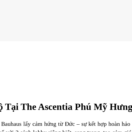
ộ Tại The Ascentia Phú Mỹ Hưn
c Bauhaus lấy cảm hứng từ Đức – sự kết hợp hoàn hảo gi