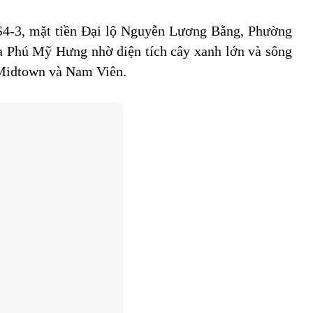
ô S4-3, mặt tiền Đại lộ Nguyễn Lương Bằng, Phường
 Phú Mỹ Hưng nhờ diện tích cây xanh lớn và sông
, Midtown và Nam Viên.