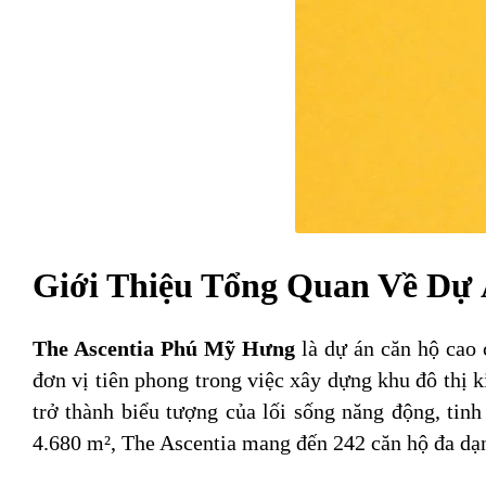
Giới Thiệu Tổng Quan Về Dự
The Ascentia Phú Mỹ Hưng
là dự án căn hộ cao 
đơn vị tiên phong trong việc xây dựng khu đô thị 
trở thành biểu tượng của lối sống năng động, tin
4.680 m², The Ascentia mang đến 242 căn hộ đa dạn