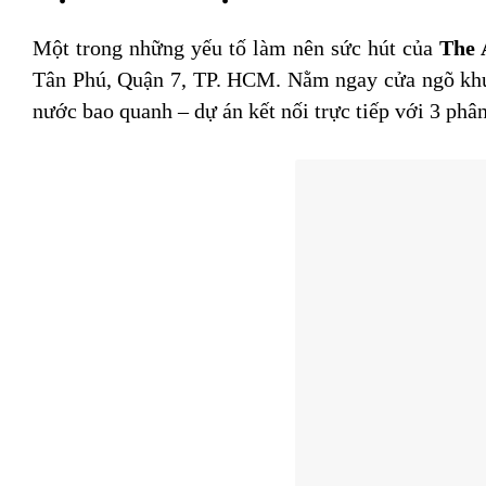
Một trong những yếu tố làm nên sức hút của
The 
Tân Phú, Quận 7, TP. HCM. Nằm ngay cửa ngõ khu
nước bao quanh – dự án kết nối trực tiếp với 3 p