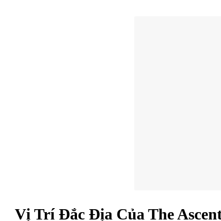
Vị Trí Đắc Địa Của The Asce