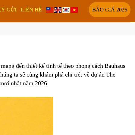
KÝ GỬI
LIÊN HỆ
BÁO GIÁ 2026
 mang đến thiết kế tinh tế theo phong cách Bauhaus
 chúng ta sẽ cùng khám phá chi tiết về dự án The
i mới nhất năm 2026.