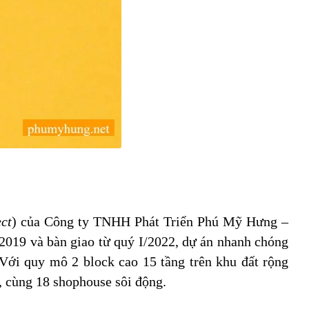
ct
) của Công ty TNHH Phát Triển Phú Mỹ Hưng –
/2019 và bàn giao từ quý I/2022, dự án nhanh chóng
 Với quy mô 2 block cao 15 tầng trên khu đất rộng
, cùng 18 shophouse sôi động.