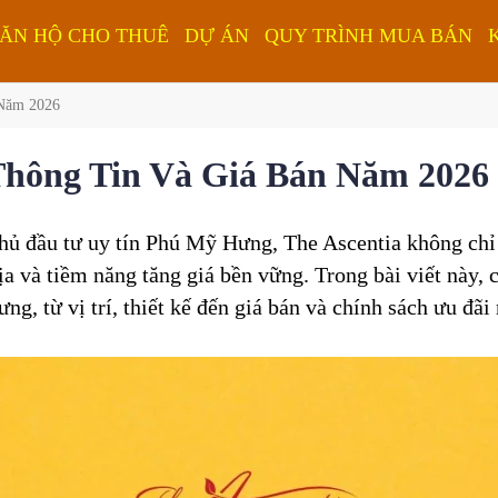
ĂN HỘ CHO THUÊ
DỰ ÁN
QUY TRÌNH MUA BÁN
 Năm 2026
Thông Tin Và Giá Bán Năm 2026
chủ đầu tư uy tín Phú Mỹ Hưng, The Ascentia không chỉ
 địa và tiềm năng tăng giá bền vững. Trong bài viết này,
g, từ vị trí, thiết kế đến giá bán và chính sách ưu đã