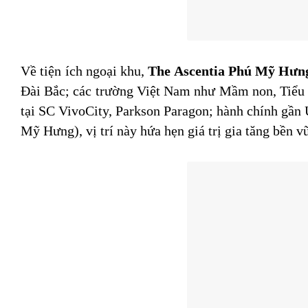
Về tiện ích ngoại khu,
The Ascentia Phú Mỹ Hưn
Đài Bắc; các trường Việt Nam như Mầm non, Tiểu 
tại SC VivoCity, Parkson Paragon; hành chính gần
Mỹ Hưng), vị trí này hứa hẹn giá trị gia tăng bền 