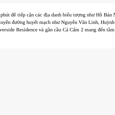
5 phút để tiếp cận các địa danh biểu tượng như Hồ Bán
ác tuyến đường huyết mạch như Nguyễn Văn Linh, Huỳnh 
 Riverside Residence và gần cầu Cả Cấm 2 mang đến tầm