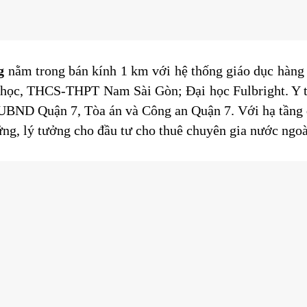
g
nằm trong bán kính 1 km với hệ thống giáo dục hàng
học, THCS-THPT Nam Sài Gòn; Đại học Fulbright. Y t
 UBND Quận 7, Tòa án và Công an Quận 7. Với hạ tầng 
vững, lý tưởng cho đầu tư cho thuê chuyên gia nước ngoà