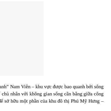
o xanh” Nam Viên – khu vực được bao quanh bởi sông
hế chủ nhân với không gian sống cân bằng giữa công
i để sở hữu một phần của khu đô thị Phú Mỹ Hưng –