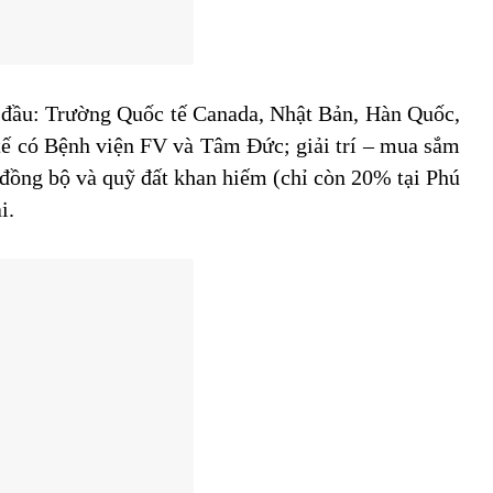
 đầu: Trường Quốc tế Canada, Nhật Bản, Hàn Quốc,
ế có Bệnh viện FV và Tâm Đức; giải trí – mua sắm
đồng bộ và quỹ đất khan hiếm (chỉ còn 20% tại Phú
i.