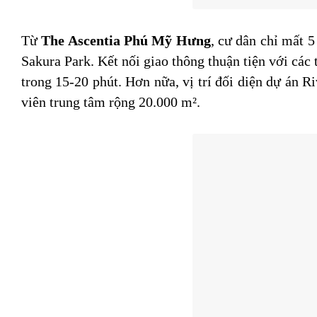
Từ
The Ascentia Phú Mỹ Hưng
, cư dân chỉ mất 
Sakura Park. Kết nối giao thông thuận tiện với c
trong 15-20 phút. Hơn nữa, vị trí đối diện dự án
viên trung tâm rộng 20.000 m².