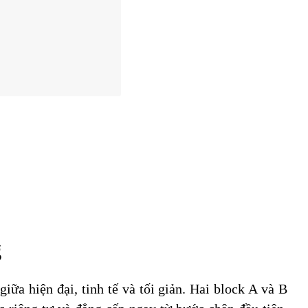
g
ữa hiện đại, tinh tế và tối giản. Hai block A và B