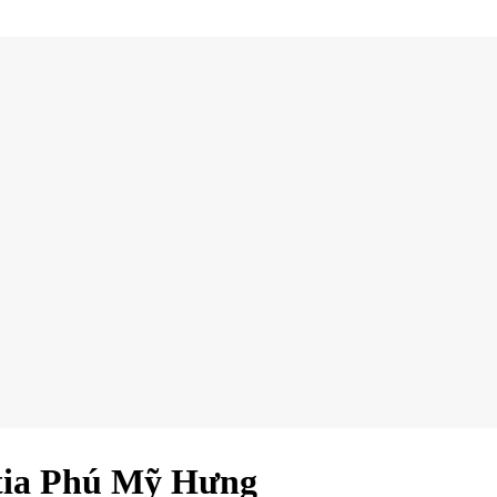
ntia Phú Mỹ Hưng