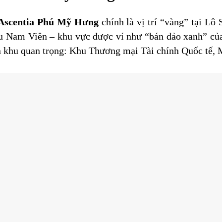
Ascentia Phú Mỹ Hưng
chính là vị trí “vàng” tại L
 Nam Viên – khu vực được ví như “bán đảo xanh” của
hân khu quan trọng: Khu Thương mại Tài chính Quốc tế