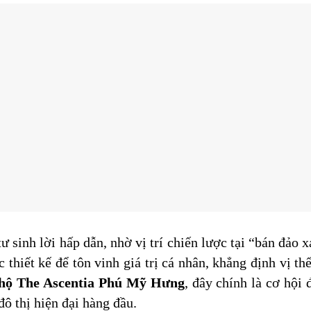
tư sinh lời hấp dẫn, nhờ vị trí chiến lược tại “bán đả
hiết kế để tôn vinh giá trị cá nhân, khẳng định vị t
 hộ The Ascentia Phú Mỹ Hưng
, đây chính là cơ hộ
ô thị hiện đại hàng đầu.