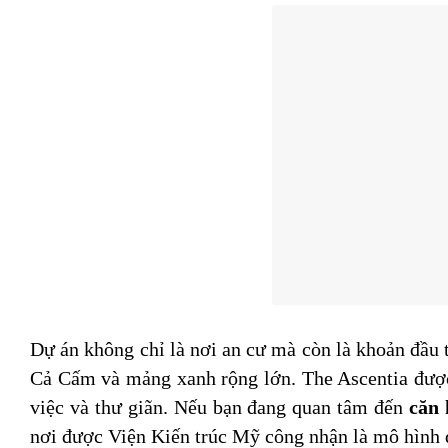
Dự án không chỉ là nơi an cư mà còn là khoản đầu 
Cả Cấm và mảng xanh rộng lớn. The Ascentia được t
việc và thư giãn. Nếu bạn đang quan tâm đến
căn
nơi được Viện Kiến trúc Mỹ công nhận là mô hình đ