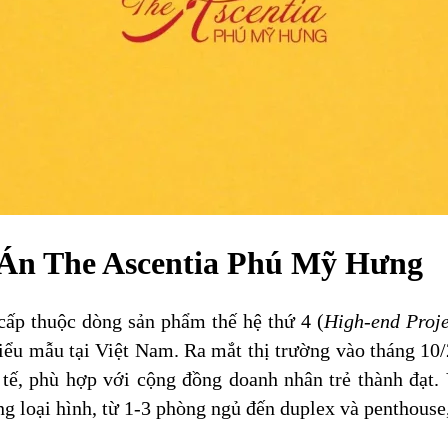
 Án The Ascentia Phú Mỹ Hưng
cấp thuộc dòng sản phẩm thế hệ thứ 4 (
High-end Proje
kiểu mẫu tại Việt Nam. Ra mắt thị trường vào tháng 10
h tế, phù hợp với cộng đồng doanh nhân trẻ thành đạt.
g loại hình, từ 1-3 phòng ngủ đến duplex và penthouse