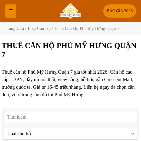
Bỏ
qua
BÁO GIÁ 2026
nội
dung
Trang Chủ
/
Loại Căn Hộ
/
Thuê Căn Hộ Phú Mỹ Hưng Quận 7
THUÊ CĂN HỘ PHÚ MỸ HƯNG QUẬN
7
Thuê căn hộ Phú Mỹ Hưng Quận 7 giá tốt nhất 2026. Căn hộ cao
cấp 1-3PN, đầy đủ nội thất, view sông, hồ bơi, gần Crescent Mall,
trường quốc tế. Giá từ 16-45 triệu/tháng. Liên hệ ngay để chọn căn
đẹp, vị trí trung tâm đô thị Phú Mỹ Hưng.