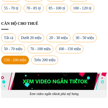
55 - 70 tỷ
70 - 85 tỷ
85 - 100 tỷ
100 - 120 tỷ
CĂN HỘ CHO THUÊ
Tất cả
Dưới 20 triệu
20 - 30 triệu
30 - 50 triệu
50 - 70 triệu
70 - 100 triệu
100 - 150 triệu
150 - 200 triệu
Trên 200 triệu
Xem video ngắn tiktok phú mỹ hưng