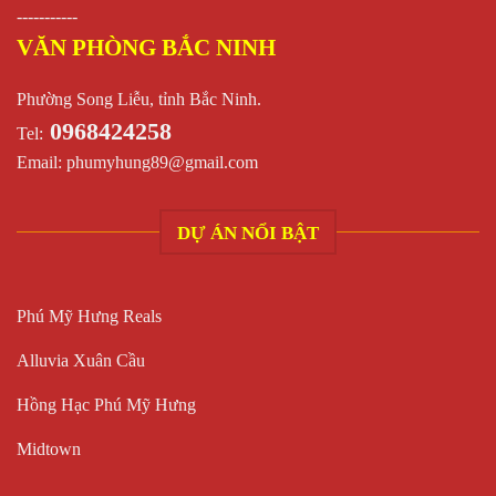
-----------
VĂN PHÒNG BẮC NINH
Phường Song Liễu, tỉnh Bắc Ninh.
0968424258
Tel:
Email:
phumyhung89@gmail.com
DỰ ÁN NỔI BẬT
Phú Mỹ Hưng Reals
Alluvia Xuân Cầu
Hồng Hạc Phú Mỹ Hưng
Midtown