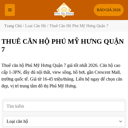
Bỏ
qua
BÁO GIÁ 2026
nội
dung
Trang Chủ
/
Loại Căn Hộ
/
Thuê Căn Hộ Phú Mỹ Hưng Quận 7
THUÊ CĂN HỘ PHÚ MỸ HƯNG QUẬN
7
Thuê căn hộ Phú Mỹ Hưng Quận 7 giá tốt nhất 2026. Căn hộ cao
cấp 1-3PN, đầy đủ nội thất, view sông, hồ bơi, gần Crescent Mall,
trường quốc tế. Giá từ 16-45 triệu/tháng. Liên hệ ngay để chọn căn
đẹp, vị trí trung tâm đô thị Phú Mỹ Hưng.