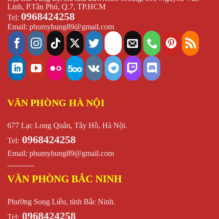
Linh, P.Tân Phú, Q.7, TP.HCM
0968424258
Tel:
Email:
phumyhung89@gmail.com
VĂN PHÒNG HÀ NỘI
677 Lạc Long Quân, Tây Hồ, Hà Nội.
0968424258
Tel:
Email:
phumyhung89@gmail.com
-----------
VĂN PHÒNG BẮC NINH
Phường Song Liễu, tỉnh Bắc Ninh.
0968424258
Tel: