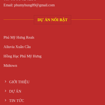
Email:
phumyhung89@gmail.com
DỰ ÁN NỔI BẬT
Phú Mỹ Hưng Reals
Alluvia Xuân Cầu
Hồng Hạc Phú Mỹ Hưng
Midtown
GIỚI THIỆU
DỰ ÁN
TIN TỨC