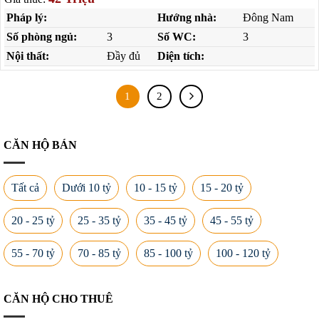
Pháp lý:
Hướng nhà:
Đông Nam
Số phòng ngủ:
3
Số WC:
3
Nội thất:
Đầy đủ
Diện tích:
1
2
CĂN HỘ BÁN
Tất cả
Dưới 10 tỷ
10 - 15 tỷ
15 - 20 tỷ
20 - 25 tỷ
25 - 35 tỷ
35 - 45 tỷ
45 - 55 tỷ
55 - 70 tỷ
70 - 85 tỷ
85 - 100 tỷ
100 - 120 tỷ
CĂN HỘ CHO THUÊ