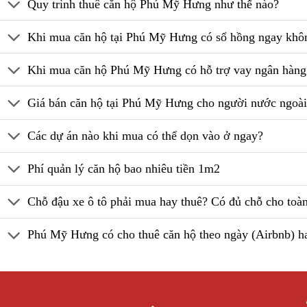
Quy trình thuê căn hộ Phú Mỹ Hưng như thế nào?
Khi mua căn hộ tại Phú Mỹ Hưng có sổ hồng ngay khô
Khi mua căn hộ Phú Mỹ Hưng có hỗ trợ vay ngân hàn
Giá bán căn hộ tại Phú Mỹ Hưng cho người nước ngoà
Các dự án nào khi mua có thể dọn vào ở ngay?
Phí quản lý căn hộ bao nhiêu tiền 1m2
Chỗ đậu xe ô tô phải mua hay thuê? Có đủ chỗ cho toà
Phú Mỹ Hưng có cho thuê căn hộ theo ngày (Airbnb) h