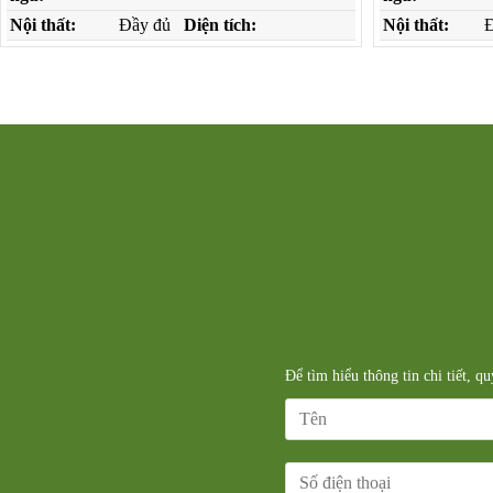
Nội thất:
Đầy đủ
Diện tích:
Nội thất:
Đ
Để tìm hiểu thông tin chi tiết, q