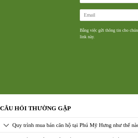
Bằng việc gửi thông tin cho chú
link
này.
CÂU HỎI THƯỜNG GẶP
Quy trình mua bán căn hộ tại Phú Mỹ Hưng như thế nà