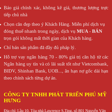
Báo giá chính xác, không kê giá, thương lượng trực
tiếp chủ nhà
Chọn căn đẹp theo ý Khách Hàng. Miễn phí dịch vụ
đóng thuế nhanh trong ngày, dịch vụ
MUA - BÁN
trọn gói không mất thời gian của Khách hàng.
Chỉ bán sản phẩm đã đầy đủ pháp lý.
Hỗ trợ vay ngân hàng 70 - 80% giá trị căn hộ từ các
Ngân hàng uy tín và có lãi suất tốt như Vietcombank,
BIDV, Shinhan Bank, UOB..., ân hạn nợ gốc dài hạn
theo chính sách từng dự án.
CÔNG TY TNHH PHÁT TRIỂN PHÚ MỸ
HƯNG
Địa chỉ: Lầu 10, Tòa nhà Lawrence S.Ting, số 801 Nguyễn Văn