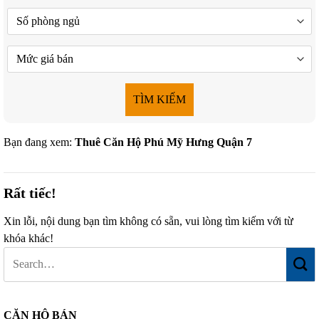
TÌM KIẾM
Bạn đang xem:
Thuê Căn Hộ Phú Mỹ Hưng Quận 7
Rất tiếc!
Xin lỗi, nội dung bạn tìm không có sẵn, vui lòng tìm kiếm với từ
khóa khác!
CĂN HỘ BÁN