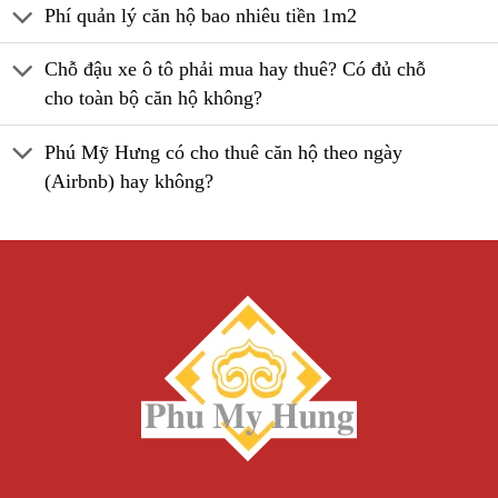
Phí quản lý căn hộ bao nhiêu tiền 1m2
Chỗ đậu xe ô tô phải mua hay thuê? Có đủ chỗ
cho toàn bộ căn hộ không?
Phú Mỹ Hưng có cho thuê căn hộ theo ngày
(Airbnb) hay không?