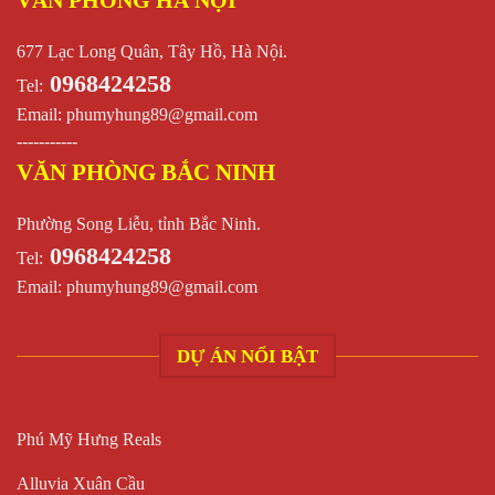
677 Lạc Long Quân, Tây Hồ, Hà Nội.
0968424258
Tel:
Email:
phumyhung89@gmail.com
-----------
VĂN PHÒNG BẮC NINH
Phường Song Liễu, tỉnh Bắc Ninh.
0968424258
Tel:
Email:
phumyhung89@gmail.com
DỰ ÁN NỔI BẬT
Phú Mỹ Hưng Reals
Alluvia Xuân Cầu