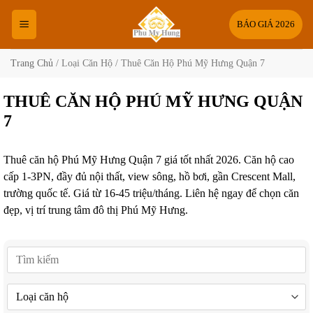
Bỏ
qua
BÁO GIÁ 2026
nội
dung
Trang Chủ
/
Loại Căn Hộ
/
Thuê Căn Hộ Phú Mỹ Hưng Quận 7
THUÊ CĂN HỘ PHÚ MỸ HƯNG QUẬN
7
Thuê căn hộ Phú Mỹ Hưng Quận 7 giá tốt nhất 2026. Căn hộ cao
cấp 1-3PN, đầy đủ nội thất, view sông, hồ bơi, gần Crescent Mall,
trường quốc tế. Giá từ 16-45 triệu/tháng. Liên hệ ngay để chọn căn
đẹp, vị trí trung tâm đô thị Phú Mỹ Hưng.