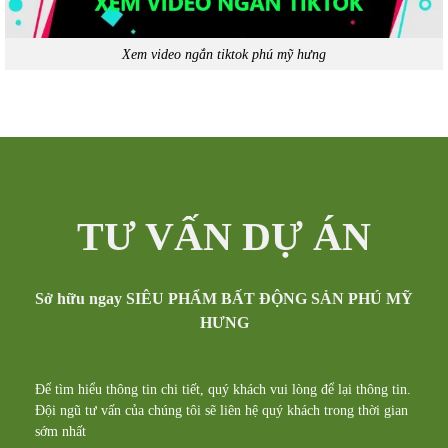
Xem video ngắn tiktok phú mỹ hưng
TƯ VẤN DỰ ÁN
Sở hữu ngay SIÊU PHẨM BẤT ĐỘNG SẢN PHÚ MỸ
HƯNG
Để tìm hiểu thông tin chi tiết, quý khách vui lòng để lại thông tin.
Đội ngũ tư vấn của chúng tôi sẽ liên hệ quý khách trong thời gian
sớm nhất