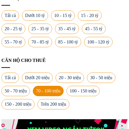
Tất cả
Dưới 10 tỷ
10 - 15 tỷ
15 - 20 tỷ
20 - 25 tỷ
25 - 35 tỷ
35 - 45 tỷ
45 - 55 tỷ
55 - 70 tỷ
70 - 85 tỷ
85 - 100 tỷ
100 - 120 tỷ
CĂN HỘ CHO THUÊ
Tất cả
Dưới 20 triệu
20 - 30 triệu
30 - 50 triệu
50 - 70 triệu
70 - 100 triệu
100 - 150 triệu
150 - 200 triệu
Trên 200 triệu