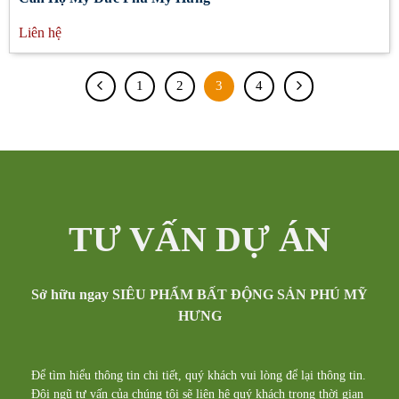
Liên hệ
1
2
3
4
TƯ VẤN DỰ ÁN
Sở hữu ngay SIÊU PHẨM BẤT ĐỘNG SẢN PHÚ MỸ
HƯNG
Để tìm hiểu thông tin chi tiết, quý khách vui lòng để lại thông tin.
Đội ngũ tư vấn của chúng tôi sẽ liên hệ quý khách trong thời gian