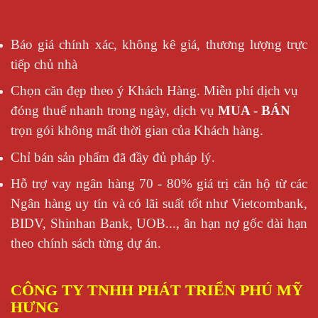
Báo giá chính xác, không kê giá, thương lượng trực
tiếp chủ nhà
Chọn căn đẹp theo ý Khách Hàng. Miễn phí dịch vụ
đóng thuế nhanh trong ngày, dịch vụ
MUA - BÁN
trọn gói không mất thời gian của Khách hàng.
Chỉ bán sản phẩm đã đầy đủ pháp lý.
Hỗ trợ vay ngân hàng 70 - 80% giá trị căn hộ từ các
Ngân hàng uy tín và có lãi suất tốt như Vietcombank,
BIDV, Shinhan Bank, UOB..., ân hạn nợ gốc dài hạn
theo chính sách từng dự án.
CÔNG TY TNHH PHÁT TRIỂN PHÚ MỸ
HƯNG