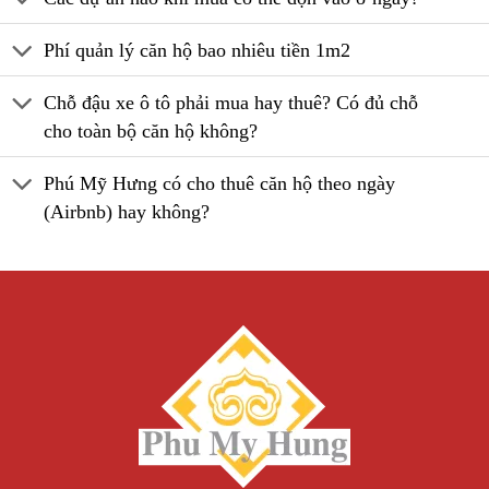
Phí quản lý căn hộ bao nhiêu tiền 1m2
Chỗ đậu xe ô tô phải mua hay thuê? Có đủ chỗ
cho toàn bộ căn hộ không?
Phú Mỹ Hưng có cho thuê căn hộ theo ngày
(Airbnb) hay không?