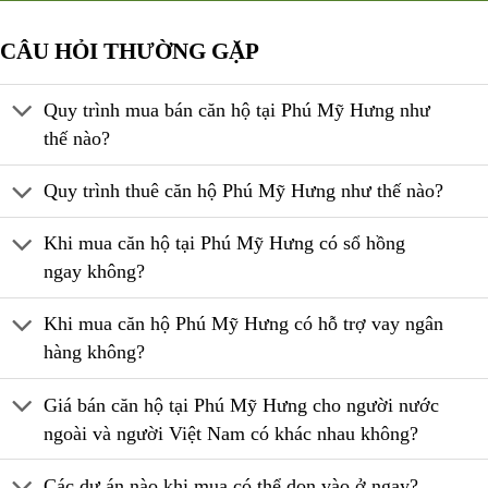
CÂU HỎI THƯỜNG GẶP
Quy trình mua bán căn hộ tại Phú Mỹ Hưng như
thế nào?
Quy trình thuê căn hộ Phú Mỹ Hưng như thế nào?
Khi mua căn hộ tại Phú Mỹ Hưng có sổ hồng
ngay không?
Khi mua căn hộ Phú Mỹ Hưng có hỗ trợ vay ngân
hàng không?
Giá bán căn hộ tại Phú Mỹ Hưng cho người nước
ngoài và người Việt Nam có khác nhau không?
Các dự án nào khi mua có thể dọn vào ở ngay?