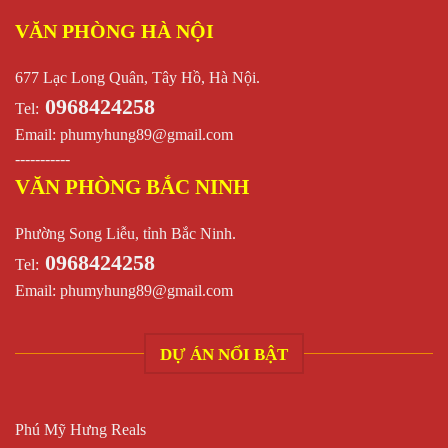
VĂN PHÒNG HÀ NỘI
677 Lạc Long Quân, Tây Hồ, Hà Nội.
0968424258
Tel:
Email:
phumyhung89@gmail.com
-----------
VĂN PHÒNG BẮC NINH
Phường Song Liễu, tỉnh Bắc Ninh.
0968424258
Tel:
Email:
phumyhung89@gmail.com
DỰ ÁN NỔI BẬT
Phú Mỹ Hưng Reals