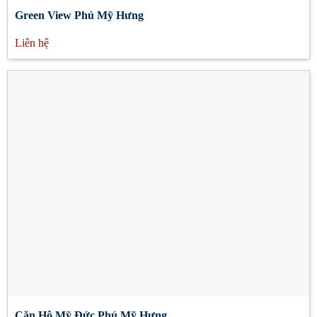
Green View Phú Mỹ Hưng
Liên hệ
Căn Hộ Mỹ Đức Phú Mỹ Hưng