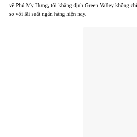
về Phú Mỹ Hưng, tôi khẳng định Green Valley không chỉ l
so với lãi suất ngân hàng hiện nay.