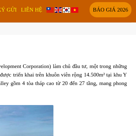
KÝ GỬI
LIÊN HỆ
BÁO GIÁ 2026
lopment Corporation) làm chủ đầu tư, một trong những
được triển khai trên khuôn viên rộng 14.500m² tại khu Y
alley gồm 4 tòa tháp cao từ 20 đến 27 tầng, mang phong