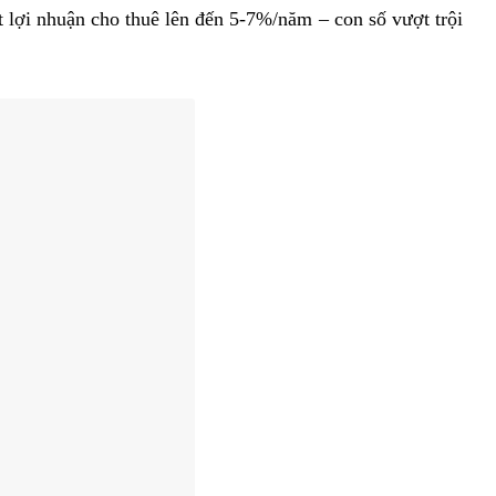
t lợi nhuận cho thuê lên đến 5-7%/năm – con số vượt trội