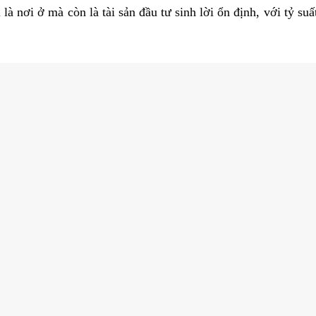
à nơi ở mà còn là tài sản đầu tư sinh lời ổn định, với tỷ suấ