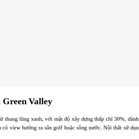
 Green Valley
 thung lũng xanh, với mật độ xây dựng thấp chỉ 30%, dành p
 có view hướng ra sân golf hoặc sông nước. Nội thất sử dụn