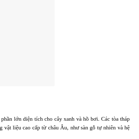
hần lớn diện tích cho cây xanh và hồ bơi. Các tòa tháp
g vật liệu cao cấp từ châu Âu, như sàn gỗ tự nhiên và hệ