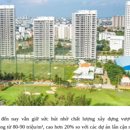
ến nay vẫn giữ sức hút nhờ chất lượng xây dựng vượt 
ộng từ 80-90 triệu/m², cao hơn 20% so với các dự án lân cận