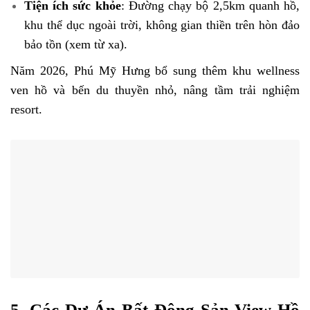
Tiện ích sức khỏe
: Đường chạy bộ 2,5km quanh hồ,
khu thể dục ngoài trời, không gian thiền trên hòn đảo
bảo tồn (xem từ xa).
Năm 2026, Phú Mỹ Hưng bổ sung thêm khu wellness
ven hồ và bến du thuyền nhỏ, nâng tầm trải nghiệm
resort.
5. Các Dự Án Bất Động Sản View Hồ