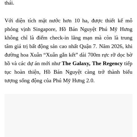
thái.
Với diện tích mặt nước hơn 10 ha, được thiết kế mô
phỏng vịnh Singapore, Hồ Bán Nguyệt Phú Mỹ Hưng
không chỉ là điểm check-in lãng mạn mà còn là trung
tâm giá trị bất động sản cao nhất Quận 7. Năm 2026, khi
đường hoa Xuân “Xuân gắn kết” dài 700m rực rỡ dọc bờ
hồ và các dự án mới như
The Galaxy, The Regency
tiếp
tục hoàn thiện, Hồ Bán Nguyệt càng trở thành biểu
tượng sống động của Phú Mỹ Hưng 2.0.