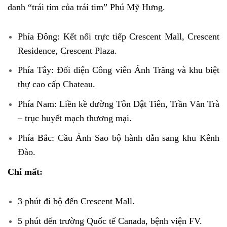
danh “trái tim của trái tim” Phú Mỹ Hưng.
Phía Đông: Kết nối trực tiếp Crescent Mall, Crescent
Residence, Crescent Plaza.
Phía Tây: Đối diện Công viên Ánh Trăng và khu biệt
thự cao cấp Chateau.
Phía Nam: Liền kề đường Tôn Dật Tiên, Trần Văn Trà
– trục huyết mạch thương mại.
Phía Bắc: Cầu Ánh Sao bộ hành dẫn sang khu Kênh
Đào.
Chỉ mất:
3 phút đi bộ đến Crescent Mall.
5 phút đến trường Quốc tế Canada, bệnh viện FV.