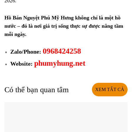
2026.
Hồ Bán Nguyệt Phú Mỹ Hưng không chỉ là một hồ
nước – đó là nơi giá trị sống thực sự được nâng tầm
mỗi ngày.
0968424258
Zalo/Phone:
phumyhung.net
Website:
Có thể bạn quan tâm
XEM TẤT CẢ