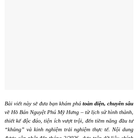
Bài viết này sẽ đưa bạn khám phá
toàn diện, chuyên sâu
về Hồ Bán Nguyệt Phú Mỹ Hưng – từ lịch sử hình thành,
thiết kế độc đáo, tiện ích vượt trội, đến tiềm năng đầu tư
“khủng” và kinh nghiệm trải nghiệm thực tế. Nội dung
được cập nhật đến tháng 2/2026, dựa trên dữ liệu chính