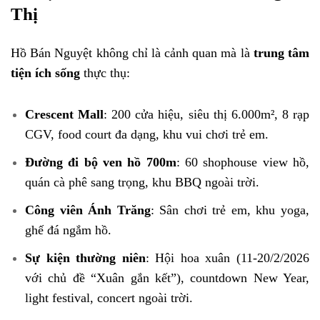
Thị
Hồ Bán Nguyệt không chỉ là cảnh quan mà là
trung tâm
tiện ích sống
thực thụ:
Crescent Mall
: 200 cửa hiệu, siêu thị 6.000m², 8 rạp
CGV, food court đa dạng, khu vui chơi trẻ em.
Đường đi bộ ven hồ 700m
: 60 shophouse view hồ,
quán cà phê sang trọng, khu BBQ ngoài trời.
Công viên Ánh Trăng
: Sân chơi trẻ em, khu yoga,
ghế đá ngắm hồ.
Sự kiện thường niên
: Hội hoa xuân (11-20/2/2026
với chủ đề “Xuân gắn kết”), countdown New Year,
light festival, concert ngoài trời.