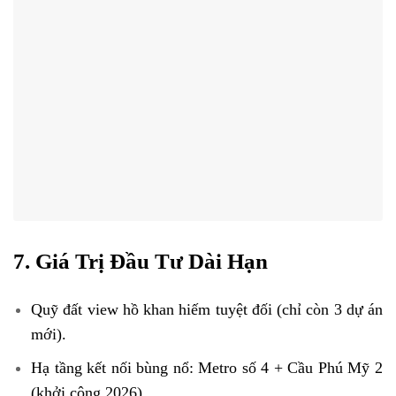
7. Giá Trị Đầu Tư Dài Hạn
Quỹ đất view hồ khan hiếm tuyệt đối (chỉ còn 3 dự án
mới).
Hạ tầng kết nối bùng nổ: Metro số 4 + Cầu Phú Mỹ 2
(khởi công 2026).