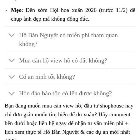
Mẹo
: Đến sớm Hội hoa xuân 2026 (trước 11/2) để
chụp ảnh đẹp mà không đông đúc.
Hồ Bán Nguyệt có miễn phí tham quan
không?
Mua căn hộ view hồ có đắt không?
Có an ninh tốt không?
Hòn đảo bảo tồn có lên được không?
Bạn đang muốn mua căn view hồ, đầu tư shophouse hay
chỉ đơn giản muốn tìm hiểu để du xuân? Hãy comment
bên dưới hoặc liên hệ ngay để nhận tư vấn miễn phí +
lịch xem thực tế Hồ Bán Nguyệt & các dự án mới nhất