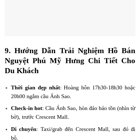
9. Hướng Dẫn Trải Nghiệm Hồ Bán
Nguyệt Phú Mỹ Hưng Chi Tiết Cho
Du Khách
Thời gian đẹp nhất
: Hoàng hôn 17h30-18h30 hoặc
20h00 ngắm cầu Ánh Sao.
Check-in hot
: Cầu Ánh Sao, hòn đảo bảo tồn (nhìn từ
bờ), trước Crescent Mall.
Di chuyển
: Taxi/grab đến Crescent Mall, sau đó đi
bộ.