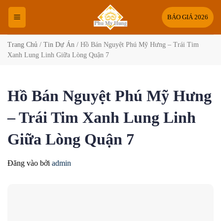
Bỏ
qua
BÁO GIÁ 2026
nội
dung
Trang Chủ
/
Tin Dự Án
/
Hồ Bán Nguyệt Phú Mỹ Hưng – Trái Tim
Xanh Lung Linh Giữa Lòng Quận 7
Hồ Bán Nguyệt Phú Mỹ Hưng
– Trái Tim Xanh Lung Linh
Giữa Lòng Quận 7
Đăng vào
bởi
admin