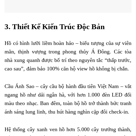
3. Thiết Kế Kiến Trúc Độc Bản
Hồ có hình lưỡi liềm hoàn hảo – biểu tượng của sự viên
mãn, thịnh vượng trong phong thủy Á Đông. Các tòa
nhà xung quanh được bố trí theo nguyên tắc “thấp trước,
cao sau”, đảm bảo 100% căn hộ view hồ không bị chắn.
Cầu Ánh Sao – cây cầu bộ hành đầu tiên Việt Nam – vắt
ngang hồ như dải ngân hà, với hơn 1.000 đèn LED đổi
màu theo nhạc. Ban đêm, toàn bộ hồ trở thành bức tranh
ánh sáng lung linh, thu hút hàng nghìn cặp đôi check-in.
Hệ thống cây xanh ven hồ hơn 5.000 cây trưởng thành,