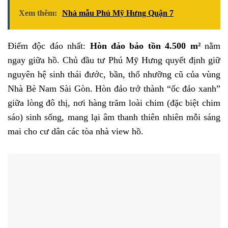
Xem thêm:
Nhà mẫu Phú Mỹ Hưng Quận 7
Điểm độc đáo nhất:
Hòn đảo bảo tồn 4.500 m²
nằm
ngay giữa hồ. Chủ đầu tư Phú Mỹ Hưng quyết định giữ
nguyên hệ sinh thái đước, bần, thổ nhưỡng cũ của vùng
Nhà Bè Nam Sài Gòn. Hòn đảo trở thành “ốc đảo xanh”
giữa lòng đô thị, nơi hàng trăm loài chim (đặc biệt chim
sáo) sinh sống, mang lại âm thanh thiên nhiên mỗi sáng
mai cho cư dân các tòa nhà view hồ.