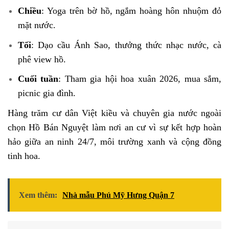
Chiều
: Yoga trên bờ hồ, ngắm hoàng hôn nhuộm đỏ
mặt nước.
Tối
: Dạo cầu Ánh Sao, thưởng thức nhạc nước, cà
phê view hồ.
Cuối tuần
: Tham gia hội hoa xuân 2026, mua sắm,
picnic gia đình.
Hàng trăm cư dân Việt kiều và chuyên gia nước ngoài
chọn Hồ Bán Nguyệt làm nơi an cư vì sự kết hợp hoàn
hảo giữa an ninh 24/7, môi trường xanh và cộng đồng
tinh hoa.
Xem thêm:
Nhà mẫu Phú Mỹ Hưng Quận 7