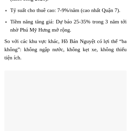
Tỷ suất cho thuê cao: 7-9%/năm (cao nhất Quận 7).
Tiềm năng tăng giá: Dự báo 25-35% trong 3 năm tới
nhờ Phú Mỹ Hưng mở rộng.
So với các khu vực khác, Hồ Bán Nguyệt có lợi thế “ba
không”: không ngập nước, không kẹt xe, không thiếu
tiện ích.