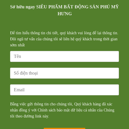
Sở hữu ngay SIÊU PHẨM BẤT ĐỘNG SẢN PHÚ MỸ
HƯNG
Để tìm hiểu thông tin chi tiết, quý khách vui lòng để lại thông tin.
Đội ngũ tư vấn của chúng tôi sẽ liên hệ quý khách trong thời gian
sớm nhất
Bằng việc gửi thông tin cho chúng tôi, Quý khách hàng đã xác
nhận đồng ý với Chính sách bảo mật dữ liệu cá nhân của Chúng
tôi theo đường
link
này.