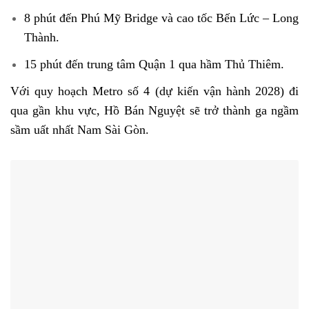
8 phút đến Phú Mỹ Bridge và cao tốc Bến Lức – Long
Thành.
15 phút đến trung tâm Quận 1 qua hầm Thủ Thiêm.
Với quy hoạch Metro số 4 (dự kiến vận hành 2028) đi
qua gần khu vực, Hồ Bán Nguyệt sẽ trở thành ga ngầm
sầm uất nhất Nam Sài Gòn.