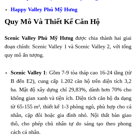
Happy Valley Phú Mỹ Hưng
Quy Mô Và Thiết Kế Căn Hộ
Scenic Valley Phú Mỹ Hưng
được chia thành hai giai
đoạn chính: Scenic Valley 1 và Scenic Valley 2, với tổng
quy mô ấn tượng.
Scenic Valley 1
: Gồm 7-9 tòa tháp cao 16-24 tầng (từ
B đến E2), cung cấp 1.202 căn hộ trên diện tích 3,2
ha. Mật độ xây dựng chỉ 29,83%, dành hơn 70% cho
không gian xanh và tiện ích. Diện tích căn hộ đa dạng
từ 65-155 m², thiết kế 1-3 phòng ngủ, phù hợp cho cá
nhân, cặp đôi hoặc gia đình nhỏ. Nội thất bàn giao
thô, cho phép chủ nhân tự do sáng tạo theo phong
cách cá nhân.