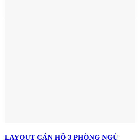
LAYOUT CĂN HỘ 3 PHÒNG NGỦ