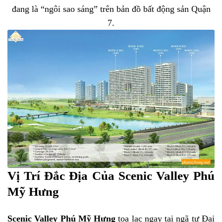
đang là “ngôi sao sáng” trên bản đồ bất động sản Quận
7.
Vị Trí Đắc Địa Của Scenic Valley Phú
Mỹ Hưng
Scenic Valley Phú Mỹ Hưng
tọa lạc ngay tại ngã tư Đại