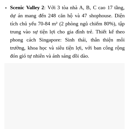
Scenic Valley 2
: Với 3 tòa nhà A, B, C cao 17 tầng,
dự án mang đến 248 căn hộ và 47 shophouse. Diện
tích chủ yếu 70-84 m² (2 phòng ngủ chiếm 80%), tập
trung vào sự tiện lợi cho gia đình trẻ. Thiết kế theo
phong cách Singapore: Sinh thái, thân thiện môi
trường, khoa học và siêu tiện lợi, với ban công rộng
đón gió tự nhiên và ánh sáng dồi dào.