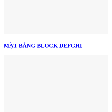
MẶT BẰNG BLOCK DEFGHI