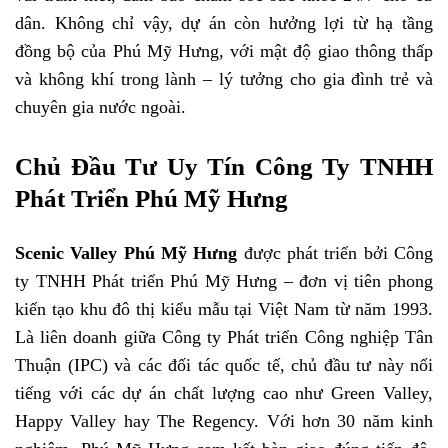
dân. Không chỉ vậy, dự án còn hưởng lợi từ hạ tầng
đồng bộ của Phú Mỹ Hưng, với mật độ giao thông thấp
và không khí trong lành – lý tưởng cho gia đình trẻ và
chuyên gia nước ngoài.
Chủ Đầu Tư Uy Tín Công Ty TNHH
Phát Triển Phú Mỹ Hưng
Scenic Valley Phú Mỹ Hưng
được phát triển bởi Công
ty TNHH Phát triển Phú Mỹ Hưng – đơn vị tiên phong
kiến tạo khu đô thị kiểu mẫu tại Việt Nam từ năm 1993.
Là liên doanh giữa Công ty Phát triển Công nghiệp Tân
Thuận (IPC) và các đối tác quốc tế, chủ đầu tư này nổi
tiếng với các dự án chất lượng cao như Green Valley,
Happy Valley hay The Regency. Với hơn 30 năm kinh