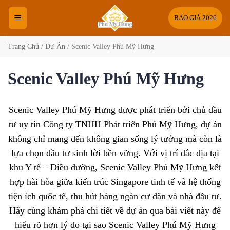
Bỏ
qua
BÁO GIÁ 2026
nội
dung
Trang Chủ
/
Dự Án
/
Scenic Valley Phú Mỹ Hưng
Scenic Valley Phú Mỹ Hưng
Scenic Valley Phú Mỹ Hưng được phát triển bởi chủ đầu
tư uy tín Công ty TNHH Phát triển Phú Mỹ Hưng, dự án
không chỉ mang đến không gian sống lý tưởng mà còn là
lựa chọn đầu tư sinh lời bền vững. Với vị trí đắc địa tại
khu Y tế – Điều dưỡng, Scenic Valley Phú Mỹ Hưng kết
hợp hài hòa giữa kiến trúc Singapore tinh tế và hệ thống
tiện ích quốc tế, thu hút hàng ngàn cư dân và nhà đầu tư.
Hãy cùng khám phá chi tiết về dự án qua bài viết này để
hiểu rõ hơn lý do tại sao Scenic Valley Phú Mỹ Hưng