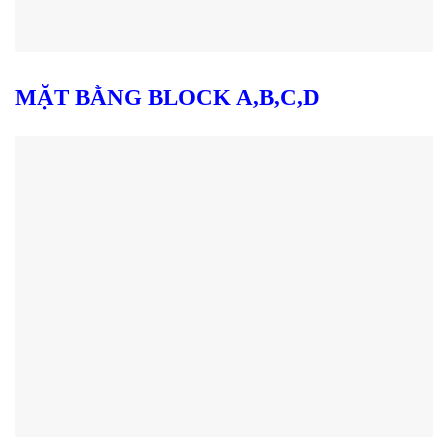
MẶT BẰNG BLOCK A,B,C,D