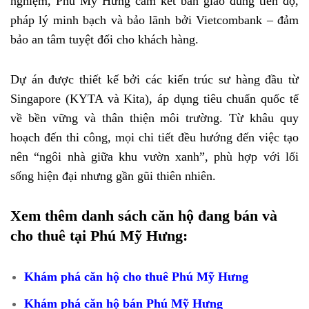
nghiệm, Phú Mỹ Hưng cam kết bàn giao đúng tiến độ,
pháp lý minh bạch và bảo lãnh bởi Vietcombank – đảm
bảo an tâm tuyệt đối cho khách hàng.
Dự án được thiết kế bởi các kiến trúc sư hàng đầu từ
Singapore (KYTA và Kita), áp dụng tiêu chuẩn quốc tế
về bền vững và thân thiện môi trường. Từ khâu quy
hoạch đến thi công, mọi chi tiết đều hướng đến việc tạo
nên “ngôi nhà giữa khu vườn xanh”, phù hợp với lối
sống hiện đại nhưng gần gũi thiên nhiên.
Xem thêm danh sách căn hộ đang bán và
cho thuê tại Phú Mỹ Hưng:
Khám phá căn hộ cho thuê Phú Mỹ Hưng
Khám phá căn hộ bán Phú Mỹ Hưng