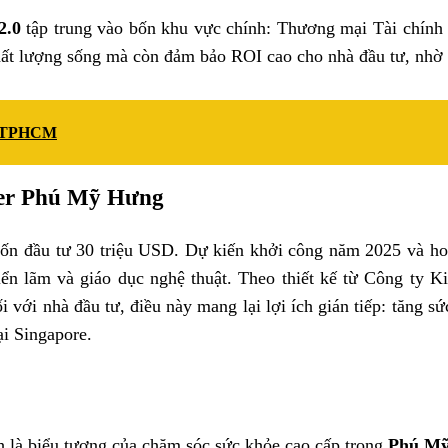
2.0
tập trung vào bốn khu vực chính: Thương mại Tài chính
 lượng sống mà còn đảm bảo ROI cao cho nhà đầu tư, nhờ tăn
 7 TPHCM
ter Phú Mỹ Hưng
ốn đầu tư 30 triệu USD. Dự kiến khởi công năm 2025 và hoạ
ển lãm và giáo dục nghệ thuật. Theo thiết kế từ Công ty 
i với nhà đầu tư, điều này mang lại lợi ích gián tiếp: tăng s
ại Singapore.
 là biểu tượng của chăm sóc sức khỏe cao cấp trong
Phú Mỹ