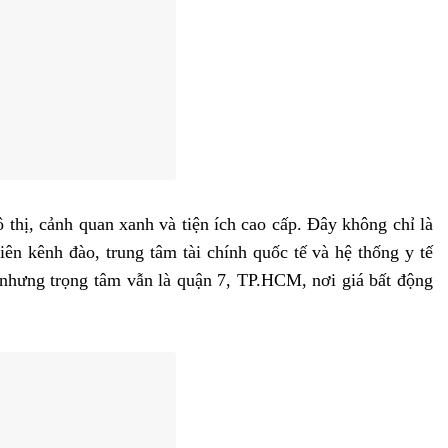
ô thị, cảnh quan xanh và tiện ích cao cấp. Đây không chỉ là
iên kênh đào, trung tâm tài chính quốc tế và hệ thống y tế
nhưng trọng tâm vẫn là quận 7, TP.HCM, nơi giá bất động