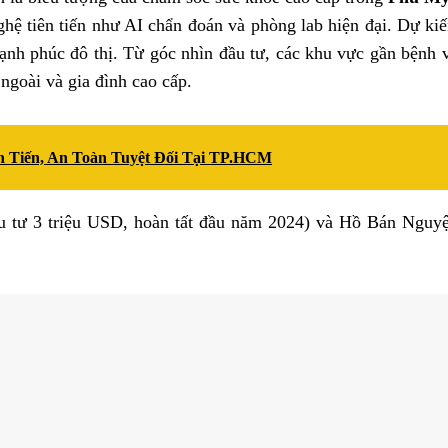
ghệ tiên tiến như AI chẩn đoán và phòng lab hiện đại. Dự kiế
hạnh phúc đô thị. Từ góc nhìn đầu tư, các khu vực gần bệnh
goài và gia đình cao cấp.
n Tiến, An Toàn Tuyệt Đối Tại TP.HCM
tư 3 triệu USD, hoàn tất đầu năm 2024) và Hồ Bán Nguyệt 