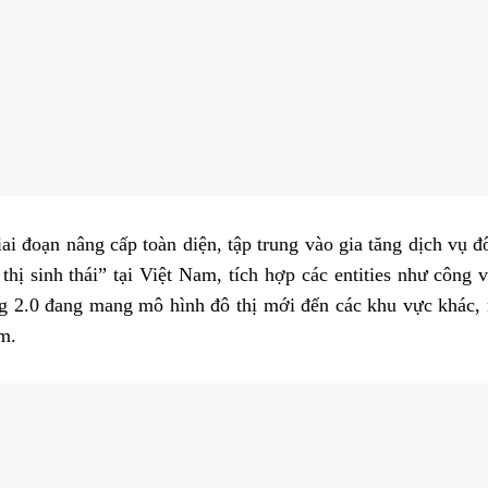
iai đoạn nâng cấp toàn diện, tập trung vào gia tăng dịch vụ đ
thị sinh thái” tại Việt Nam, tích hợp các entities như công v
g 2.0 đang mang mô hình đô thị mới đến các khu vực khác, 
m.