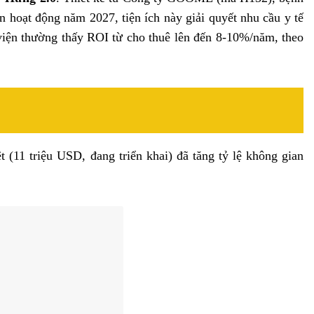
n hoạt động năm 2027, tiện ích này giải quyết nhu cầu y tế
 viện thường thấy ROI từ cho thuê lên đến 8-10%/năm, theo
(11 triệu USD, đang triển khai) đã tăng tỷ lệ không gian