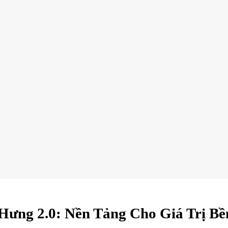
Hưng 2.0: Nền Tảng Cho Giá Trị B