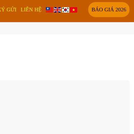
KÝ GỬI
LIÊN HỆ
BÁO GIÁ 2026