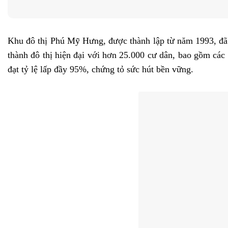
Khu đô thị Phú Mỹ Hưng, được thành lập từ năm 1993, đã t
thành đô thị hiện đại với hơn 25.000 cư dân, bao gồm các
đạt tỷ lệ lấp đầy 95%, chứng tỏ sức hút bền vững.