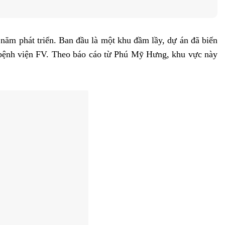
năm phát triển. Ban đầu là một khu đầm lầy, dự án đã biến
và bệnh viện FV. Theo báo cáo từ Phú Mỹ Hưng, khu vực này