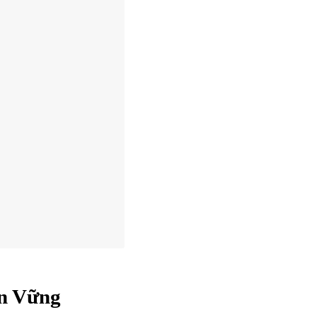
ền Vững