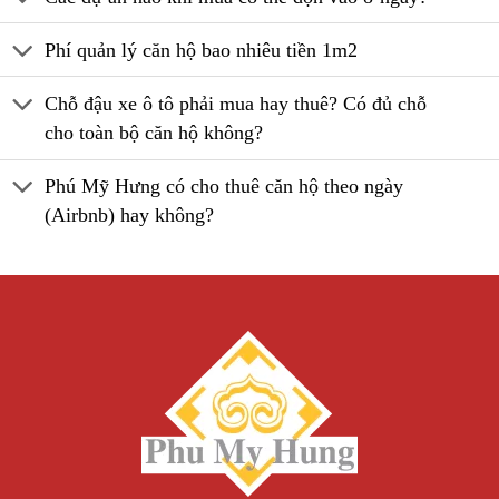
Phí quản lý căn hộ bao nhiêu tiền 1m2
Chỗ đậu xe ô tô phải mua hay thuê? Có đủ chỗ
cho toàn bộ căn hộ không?
Phú Mỹ Hưng có cho thuê căn hộ theo ngày
(Airbnb) hay không?