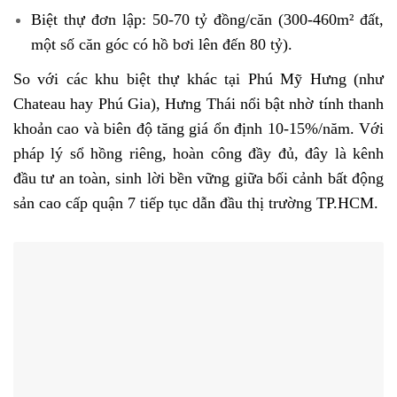
Biệt thự đơn lập: 50-70 tỷ đồng/căn (300-460m² đất,
một số căn góc có hồ bơi lên đến 80 tỷ).
So với các khu biệt thự khác tại Phú Mỹ Hưng (như
Chateau hay Phú Gia), Hưng Thái nổi bật nhờ tính thanh
khoản cao và biên độ tăng giá ổn định 10-15%/năm. Với
pháp lý sổ hồng riêng, hoàn công đầy đủ, đây là kênh
đầu tư an toàn, sinh lời bền vững giữa bối cảnh bất động
sản cao cấp quận 7 tiếp tục dẫn đầu thị trường TP.HCM.