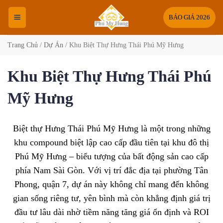
Bỏ
qua
BÁO GIÁ 2026
nội
dung
Trang Chủ
/
Dự Án
/
Khu Biệt Thự Hưng Thái Phú Mỹ Hưng
Khu Biệt Thự Hưng Thái Phú
Mỹ Hưng
Biệt thự Hưng Thái Phú Mỹ Hưng là một trong những
khu compound biệt lập cao cấp đầu tiên tại khu đô thị
Phú Mỹ Hưng – biểu tượng của bất động sản cao cấp
phía Nam Sài Gòn. Với vị trí đắc địa tại phường Tân
Phong, quận 7, dự án này không chỉ mang đến không
gian sống riêng tư, yên bình mà còn khẳng định giá trị
đầu tư lâu dài nhờ tiềm năng tăng giá ổn định và ROI