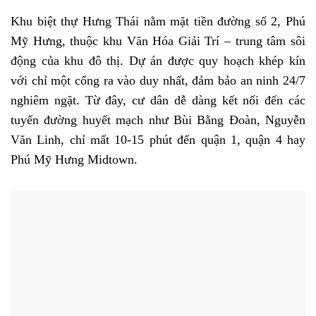
Khu biệt thự Hưng Thái nằm mặt tiền đường số 2, Phú
Mỹ Hưng, thuộc khu Văn Hóa Giải Trí – trung tâm sôi
động của khu đô thị. Dự án được quy hoạch khép kín
với chỉ một cổng ra vào duy nhất, đảm bảo an ninh 24/7
nghiêm ngặt. Từ đây, cư dân dễ dàng kết nối đến các
tuyến đường huyết mạch như Bùi Bằng Đoàn, Nguyễn
Văn Linh, chỉ mất 10-15 phút đến quận 1, quận 4 hay
Phú Mỹ Hưng Midtown.