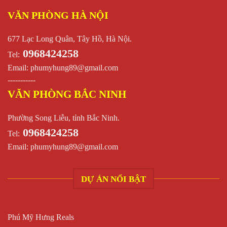
VĂN PHÒNG HÀ NỘI
677 Lạc Long Quân, Tây Hồ, Hà Nội.
0968424258
Tel:
Email:
phumyhung89@gmail.com
-----------
VĂN PHÒNG BẮC NINH
Phường Song Liễu, tỉnh Bắc Ninh.
0968424258
Tel:
Email:
phumyhung89@gmail.com
DỰ ÁN NỔI BẬT
Phú Mỹ Hưng Reals