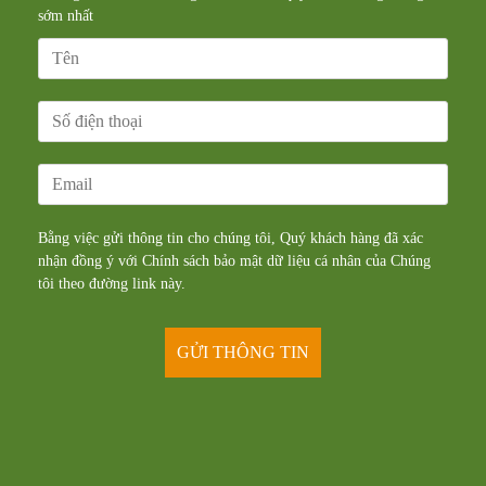
sớm nhất
Bằng việc gửi thông tin cho chúng tôi, Quý khách hàng đã xác
nhận đồng ý với Chính sách bảo mật dữ liệu cá nhân của Chúng
tôi theo đường
link
này.