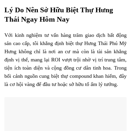
Lý Do Nên Sở Hữu Biệt Thự Hưng
Thái Ngay Hôm Nay
Với kinh nghiệm tư vấn hàng trăm giao dịch bất động
sản cao cấp, tôi khẳng định biệt thự Hưng Thái Phú Mỹ
Hưng không chỉ là nơi an cư mà còn là tài sản khẳng
định vị thế, mang lại ROI vượt trội nhờ vị trí trung tâm,
tiện ích toàn diện và cộng đồng cư dân tinh hoa. Trong
bối cảnh nguồn cung biệt thự compound khan hiếm, đây
là cơ hội vàng để đầu tư hoặc sở hữu tổ ấm lý tưởng.