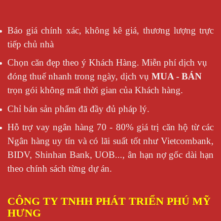
Báo giá chính xác, không kê giá, thương lượng trực
tiếp chủ nhà
Chọn căn đẹp theo ý Khách Hàng. Miễn phí dịch vụ
đóng thuế nhanh trong ngày, dịch vụ
MUA - BÁN
trọn gói không mất thời gian của Khách hàng.
Chỉ bán sản phẩm đã đầy đủ pháp lý.
Hỗ trợ vay ngân hàng 70 - 80% giá trị căn hộ từ các
Ngân hàng uy tín và có lãi suất tốt như Vietcombank,
BIDV, Shinhan Bank, UOB..., ân hạn nợ gốc dài hạn
theo chính sách từng dự án.
CÔNG TY TNHH PHÁT TRIỂN PHÚ MỸ
HƯNG