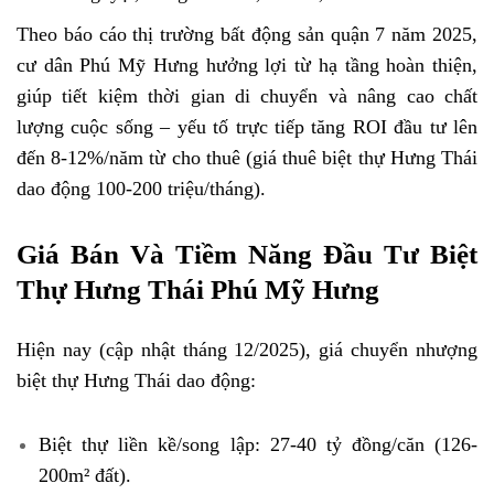
Theo báo cáo thị trường bất động sản quận 7 năm 2025,
cư dân Phú Mỹ Hưng hưởng lợi từ hạ tầng hoàn thiện,
giúp tiết kiệm thời gian di chuyển và nâng cao chất
lượng cuộc sống – yếu tố trực tiếp tăng ROI đầu tư lên
đến 8-12%/năm từ cho thuê (giá thuê biệt thự Hưng Thái
dao động 100-200 triệu/tháng).
Giá Bán Và Tiềm Năng Đầu Tư Biệt
Thự Hưng Thái Phú Mỹ Hưng
Hiện nay (cập nhật tháng 12/2025), giá chuyển nhượng
biệt thự Hưng Thái dao động:
Biệt thự liền kề/song lập: 27-40 tỷ đồng/căn (126-
200m² đất).