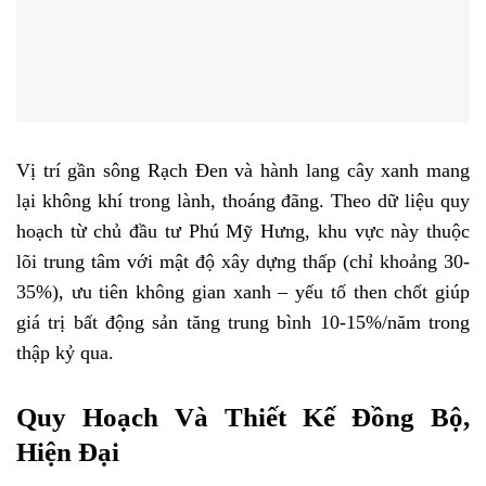
Vị trí gần sông Rạch Đen và hành lang cây xanh mang
lại không khí trong lành, thoáng đãng. Theo dữ liệu quy
hoạch từ chủ đầu tư Phú Mỹ Hưng, khu vực này thuộc
lõi trung tâm với mật độ xây dựng thấp (chỉ khoảng 30-
35%), ưu tiên không gian xanh – yếu tố then chốt giúp
giá trị bất động sản tăng trung bình 10-15%/năm trong
thập kỷ qua.
Quy Hoạch Và Thiết Kế Đồng Bộ,
Hiện Đại