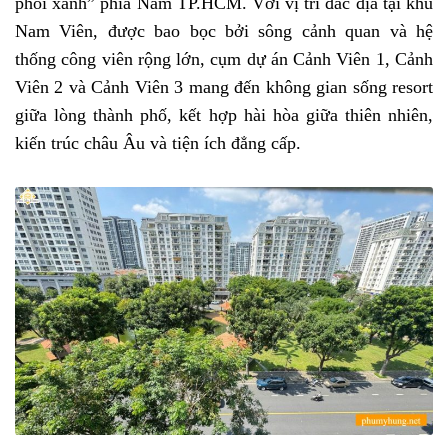
phổi xanh” phía Nam TP.HCM. Với vị trí đắc địa tại khu
Nam Viên, được bao bọc bởi sông cảnh quan và hệ
thống công viên rộng lớn, cụm dự án Cảnh Viên 1, Cảnh
Viên 2 và Cảnh Viên 3 mang đến không gian sống resort
giữa lòng thành phố, kết hợp hài hòa giữa thiên nhiên,
kiến trúc châu Âu và tiện ích đẳng cấp.