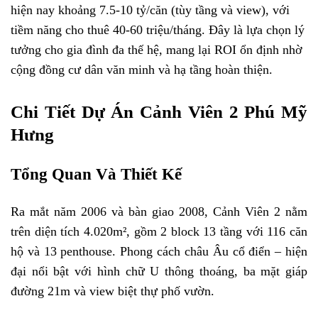
hiện nay khoảng 7.5-10 tỷ/căn (tùy tầng và view), với
tiềm năng cho thuê 40-60 triệu/tháng. Đây là lựa chọn lý
tưởng cho gia đình đa thế hệ, mang lại ROI ổn định nhờ
cộng đồng cư dân văn minh và hạ tầng hoàn thiện.
Chi Tiết Dự Án Cảnh Viên 2 Phú Mỹ
Hưng
Tổng Quan Và Thiết Kế
Ra mắt năm 2006 và bàn giao 2008, Cảnh Viên 2 nằm
trên diện tích 4.020m², gồm 2 block 13 tầng với 116 căn
hộ và 13 penthouse. Phong cách châu Âu cổ điển – hiện
đại nổi bật với hình chữ U thông thoáng, ba mặt giáp
đường 21m và view biệt thự phố vườn.