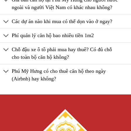
ngoài và người Việt Nam có khác nhau không?
Các dự án nào khi mua có thể dọn vào ở ngay?
Phí quản lý căn hộ bao nhiêu tiền 1m2
Chỗ đậu xe ô tô phải mua hay thuê? Có đủ chỗ
cho toàn bộ căn hộ không?
Phú Mỹ Hưng có cho thuê căn hộ theo ngày
(Airbnb) hay không?