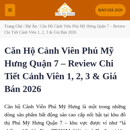
Bỏ
qua
BÁO GIÁ 2026
nội
dung
Trang Chủ
/
Dự Án
/
Căn Hộ Cảnh Viên Phú Mỹ Hưng Quận 7 – Review
Chi Tiết Cảnh Viên 1, 2, 3 & Giá Bán 2026
Căn Hộ Cảnh Viên Phú Mỹ
Hưng Quận 7 – Review Chi
Tiết Cảnh Viên 1, 2, 3 & Giá
Bán 2026
Căn hộ Cảnh Viên Phú Mỹ Hưng là một trong những
dòng sản phẩm bất động sản cao cấp nổi bật tại khu đô
thị Phú Mỹ Hưng Quận 7 – khu vực được ví như “lá