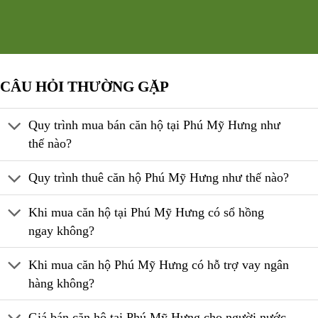
CÂU HỎI THƯỜNG GẶP
Quy trình mua bán căn hộ tại Phú Mỹ Hưng như
thế nào?
Quy trình thuê căn hộ Phú Mỹ Hưng như thế nào?
Khi mua căn hộ tại Phú Mỹ Hưng có sổ hồng
ngay không?
Khi mua căn hộ Phú Mỹ Hưng có hỗ trợ vay ngân
hàng không?
Giá bán căn hộ tại Phú Mỹ Hưng cho người nước