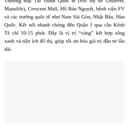
Thương mại Tài chính Quốc tế (với trụ sở Unilever,
Manulife), Crescent Mall, Hồ Bán Nguyệt, bệnh viện FV
và các trường quốc tế như Nam Sài Gòn, Nhật Bản, Hàn
Quốc. Kết nối nhanh chóng đến Quận 1 qua cầu Kênh
Tẻ chỉ 10-15 phút. Đây là vị trí “vàng” kết hợp sống
xanh và tiện ích đô thị, giúp tối ưu hóa giá trị đầu tư lâu
dài.