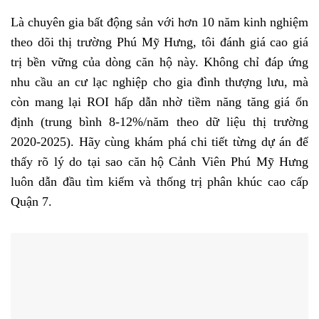
Là chuyên gia bất động sản với hơn 10 năm kinh nghiệm
theo dõi thị trường Phú Mỹ Hưng, tôi đánh giá cao giá
trị bền vững của dòng căn hộ này. Không chỉ đáp ứng
nhu cầu an cư lạc nghiệp cho gia đình thượng lưu, mà
còn mang lại ROI hấp dẫn nhờ tiềm năng tăng giá ổn
định (trung bình 8-12%/năm theo dữ liệu thị trường
2020-2025). Hãy cùng khám phá chi tiết từng dự án để
thấy rõ lý do tại sao căn hộ Cảnh Viên Phú Mỹ Hưng
luôn dẫn đầu tìm kiếm và thống trị phân khúc cao cấp
Quận 7.