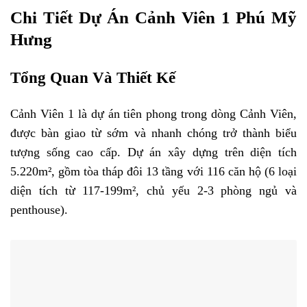
Chi Tiết Dự Án Cảnh Viên 1 Phú Mỹ
Hưng
Tổng Quan Và Thiết Kế
Cảnh Viên 1 là dự án tiên phong trong dòng Cảnh Viên,
được bàn giao từ sớm và nhanh chóng trở thành biểu
tượng sống cao cấp. Dự án xây dựng trên diện tích
5.220m², gồm tòa tháp đôi 13 tầng với 116 căn hộ (6 loại
diện tích từ 117-199m², chủ yếu 2-3 phòng ngủ và
penthouse).