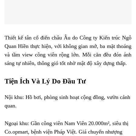
Thiết kế tân cổ điển châu Âu do Công ty Kiến trúc Ngô
Quan Hiền thực hiện, với không gian mở, ba mặt thoáng
và tầm view công viên rộng lớn. Mỗi căn đều đón ánh
sáng tự nhiên, thông gió tốt nhờ mật độ xây dựng thấp.
Tiện Ích Và Lý Do Đầu Tư
Nội khu: Hồ bơi, phòng sinh hoạt cộng đồng, vườn cảnh
quan.
Ngoại khu: Gần công viên Nam Viên 20.000m², siêu thị
Co.opmart, bệnh viện Pháp Việt. Giá chuyển nhượng