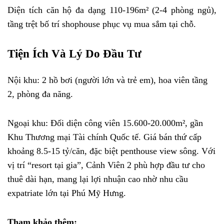
Diện tích căn hộ đa dạng 110-196m² (2-4 phòng ngủ),
tầng trệt bố trí shophouse phục vụ mua sắm tại chỗ.
Tiện Ích Và Lý Do Đầu Tư
Nội khu: 2 hồ bơi (người lớn và trẻ em), hoa viên tầng
2, phòng đa năng.
Ngoại khu: Đối diện công viên 15.600-20.000m², gần
Khu Thương mại Tài chính Quốc tế. Giá bán thứ cấp
khoảng 8.5-15 tỷ/căn, đặc biệt penthouse view sông. Với
vị trí “resort tại gia”, Cảnh Viên 2 phù hợp đầu tư cho
thuê dài hạn, mang lại lợi nhuận cao nhờ nhu cầu
expatriate lớn tại Phú Mỹ Hưng.
Tham khảo thêm: