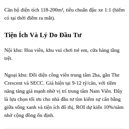
Căn hộ diện tích 118-200m², tiêu chuẩn đậu xe 1:1 (hiếm
có tại thời điểm ra mắt).
Tiện Ích Và Lý Do Đầu Tư
Nội khu: Hoa viên, khu vui chơi trẻ em, cửa hàng tầng
trệt.
Ngoại khu: Đối diện công viên trung tâm 2ha, gần The
Crescent và SECC. Giá hiện tại 9-12 tỷ/căn, với tiềm
năng tăng giá mạnh nhờ vị trí trung tâm Nam Viên. Đây
là lựa chọn tối ưu cho nhà đầu tư tìm kiếm sự cân bằng
giữa sống xanh và tiện ích đô thị, ROI dự kiến 10%/năm
nhờ cộng đồng ổn định.