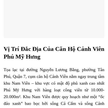
Vị Trí Đắc Địa Của Căn Hộ Cảnh Viên
Phú Mỹ Hưng
Tọa lạc tại đường Nguyễn Lương Bằng, phường Tân
Phú, Quận 7, cụm căn hộ Cảnh Viên nằm ngay trung tâm
khu Nam Viên – khu vực có mật độ phủ xanh cao nhất
Phú Mỹ Hưng với hàng loạt công viên từ 10.000-
20.000m². Khu Nam Viên được quy hoạch như một “ốc
đảo xanh” bao bọc bởi sông Cả Cấm và sông Cảnh