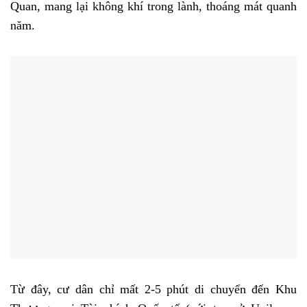
Quan, mang lại không khí trong lành, thoáng mát quanh
năm.
Từ đây, cư dân chỉ mất 2-5 phút di chuyển đến Khu