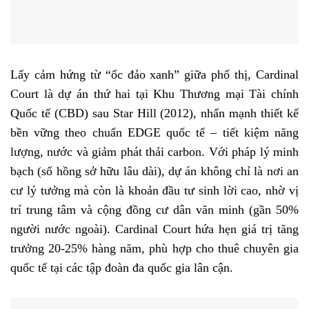
Lấy cảm hứng từ “ốc đảo xanh” giữa phố thị, Cardinal
Court là dự án thứ hai tại Khu Thương mại Tài chính
Quốc tế (CBD) sau Star Hill (2012), nhấn mạnh thiết kế
bền vững theo chuẩn EDGE quốc tế – tiết kiệm năng
lượng, nước và giảm phát thải carbon. Với pháp lý minh
bạch (sổ hồng sở hữu lâu dài), dự án không chỉ là nơi an
cư lý tưởng mà còn là khoản đầu tư sinh lời cao, nhờ vị
trí trung tâm và cộng đồng cư dân văn minh (gần 50%
người nước ngoài). Cardinal Court hứa hẹn giá trị tăng
trưởng 20-25% hàng năm, phù hợp cho thuê chuyên gia
quốc tế tại các tập đoàn đa quốc gia lân cận.