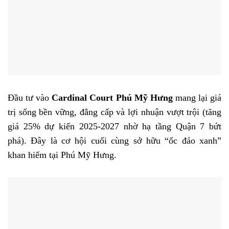
Đầu tư vào
Cardinal Court Phú Mỹ Hưng
mang lại giá
trị sống bền vững, đẳng cấp và lợi nhuận vượt trội (tăng
giá 25% dự kiến 2025-2027 nhờ hạ tầng Quận 7 bứt
phá). Đây là cơ hội cuối cùng sở hữu “ốc đảo xanh”
khan hiếm tại Phú Mỹ Hưng.