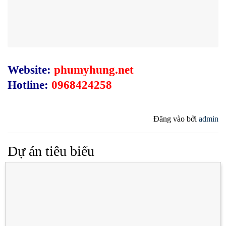
Website:
phumyhung.net
Hotline:
0968424258
Đăng vào
bởi
admin
Dự án tiêu biểu