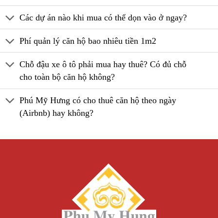
Các dự án nào khi mua có thể dọn vào ở ngay?
Phí quản lý căn hộ bao nhiêu tiền 1m2
Chỗ đậu xe ô tô phải mua hay thuê? Có đủ chỗ
cho toàn bộ căn hộ không?
Phú Mỹ Hưng có cho thuê căn hộ theo ngày
(Airbnb) hay không?