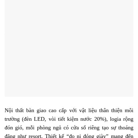
Nội thất bàn giao cao cấp với vật liệu thân thiện môi
trường (đèn LED, vòi tiết kiệm nước 20%), logia rộng
đón gió, mỗi phòng ngủ có cửa sổ riêng tạo sự thoáng
đãng như resort. Thiết kế “đo ni đóng giày” mang đến