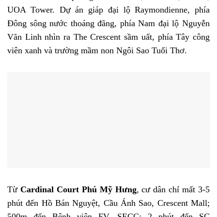
UOA Tower. Dự án giáp đại lộ Raymondienne, phía
Đông sông nước thoáng đãng, phía Nam đại lộ Nguyễn
Văn Linh nhìn ra The Crescent sầm uất, phía Tây công
viên xanh và trường mầm non Ngôi Sao Tuổi Thơ.
Từ
Cardinal Court Phú Mỹ Hưng
, cư dân chỉ mất 3-5
phút đến Hồ Bán Nguyệt, Cầu Ánh Sao, Crescent Mall;
500m đến Bệnh viện FV, SECC; 2 phút đến SC