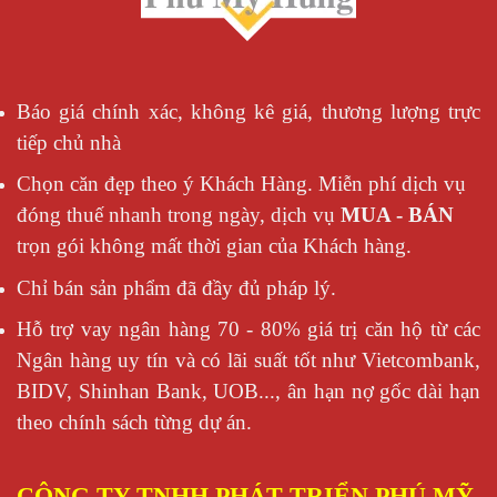
Báo giá chính xác, không kê giá, thương lượng trực
tiếp chủ nhà
Chọn căn đẹp theo ý Khách Hàng. Miễn phí dịch vụ
đóng thuế nhanh trong ngày, dịch vụ
MUA - BÁN
trọn gói không mất thời gian của Khách hàng.
Chỉ bán sản phẩm đã đầy đủ pháp lý.
Hỗ trợ vay ngân hàng 70 - 80% giá trị căn hộ từ các
Ngân hàng uy tín và có lãi suất tốt như Vietcombank,
BIDV, Shinhan Bank, UOB..., ân hạn nợ gốc dài hạn
theo chính sách từng dự án.
CÔNG TY TNHH PHÁT TRIỂN PHÚ MỸ