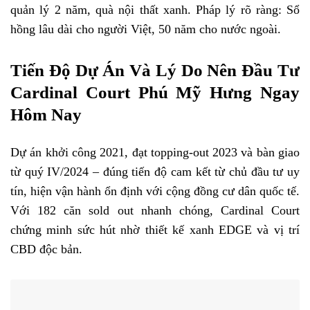
quản lý 2 năm, quà nội thất xanh. Pháp lý rõ ràng: Sổ
hồng lâu dài cho người Việt, 50 năm cho nước ngoài.
Tiến Độ Dự Án Và Lý Do Nên Đầu Tư
Cardinal Court Phú Mỹ Hưng Ngay
Hôm Nay
Dự án khởi công 2021, đạt topping-out 2023 và bàn giao
từ quý IV/2024 – đúng tiến độ cam kết từ chủ đầu tư uy
tín, hiện vận hành ổn định với cộng đồng cư dân quốc tế.
Với 182 căn sold out nhanh chóng, Cardinal Court
chứng minh sức hút nhờ thiết kế xanh EDGE và vị trí
CBD độc bản.