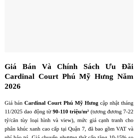
Giá Bán Và Chính Sách Ưu Đãi
Cardinal Court Phú Mỹ Hưng Năm
2026
Giá bán
Cardinal Court Phú Mỹ Hưng
cập nhật tháng
11/2025 dao động từ
90-110 triệu/m²
(tương đương 7-22
tỷ/căn tùy loại hình và view), mức giá cạnh tranh cho
phân khúc xanh cao cấp tại Quận 7, đã bao gồm VAT và
phí bảo trì. Giá chuyển nhượng thứ cấp tăng 10-15% so