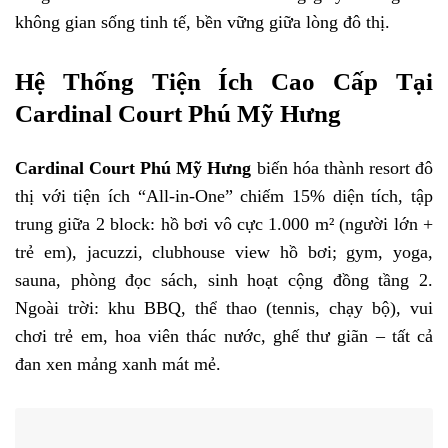
không gian sống tinh tế, bền vững giữa lòng đô thị.
Hệ Thống Tiện Ích Cao Cấp Tại
Cardinal Court Phú Mỹ Hưng
Cardinal Court Phú Mỹ Hưng
biến hóa thành resort đô
thị với tiện ích “All-in-One” chiếm 15% diện tích, tập
trung giữa 2 block: hồ bơi vô cực 1.000 m² (người lớn +
trẻ em), jacuzzi, clubhouse view hồ bơi; gym, yoga,
sauna, phòng đọc sách, sinh hoạt cộng đồng tầng 2.
Ngoài trời: khu BBQ, thể thao (tennis, chạy bộ), vui
chơi trẻ em, hoa viên thác nước, ghế thư giãn – tất cả
đan xen mảng xanh mát mẻ.