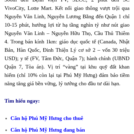
VivoCity, Lotte Mart. Kết nối giao thông vượt trội qua
Nguyễn Văn Linh, Nguyễn Lương Bằng đến Quận 1 chỉ
10-15 phút, hưởng lợi từ hạ tầng nghìn tỷ như nút giao
Nguyễn Văn Linh – Nguyễn Hữu Thọ, Cầu Thủ Thiêm
4. Trong bán kính 1km: giáo dục quốc tế (Canada, Nhật
Bản, Hàn Quốc, Đinh Thiện Lý cơ sở 2 – vốn 30 triệu
USD); y tế (FV, Tâm Đức, Quận 7); hành chính (UBND
Quận 7, Tòa án). Vị trí “vàng” tại khu quỹ đất khan
hiếm (chỉ 10% còn lại tại Phú Mỹ Hưng) đảm bảo tiềm
năng tăng giá bền vững, lý tưởng cho đầu tư dài hạn.
Tìm hiểu ngay:
Căn hộ Phú Mỹ Hưng cho thuê
Căn hộ Phú Mỹ Hưng đang bán