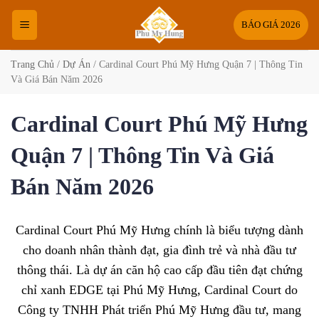
Bỏ
qua
BÁO GIÁ 2026
nội
dung
Trang Chủ
/
Dự Án
/
Cardinal Court Phú Mỹ Hưng Quận 7 | Thông Tin
Và Giá Bán Năm 2026
Cardinal Court Phú Mỹ Hưng
Quận 7 | Thông Tin Và Giá
Bán Năm 2026
Cardinal Court Phú Mỹ Hưng chính là biểu tượng dành
cho doanh nhân thành đạt, gia đình trẻ và nhà đầu tư
thông thái. Là dự án căn hộ cao cấp đầu tiên đạt chứng
chỉ xanh EDGE tại Phú Mỹ Hưng, Cardinal Court do
Công ty TNHH Phát triển Phú Mỹ Hưng đầu tư, mang