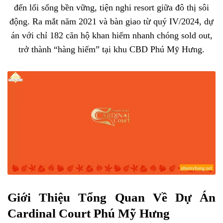
đến lối sống bền vững, tiện nghi resort giữa đô thị sôi
động. Ra mắt năm 2021 và bàn giao từ quý IV/2024, dự
án với chỉ 182 căn hộ khan hiếm nhanh chóng sold out,
trở thành “hàng hiếm” tại khu CBD Phú Mỹ Hưng.
Giới Thiệu Tổng Quan Về Dự Án
Cardinal Court Phú Mỹ Hưng