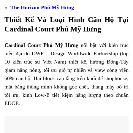
The Horizon Phú Mỹ Hưng
Thiết Kế Và Loại Hình Căn Hộ Tại
Cardinal Court Phú Mỹ Hưng
Cardinal Court Phú Mỹ Hưng
nổi bật với kiến trúc
hiện đại do DWP – Design Worldwide Partnership (top
10 kiến trúc sư Việt Nam) thiết kế, hướng Đông-Tây
giảm nắng nóng, tối ưu gió tự nhiên và view công viên
60% căn hộ. Hai block cao tầng trên khối đế shophouse,
mặt bằng thông minh không góc chết, thang máy bố trí
tối ưu, kính Low-E tiết kiệm năng lượng theo chuẩn
EDGE.