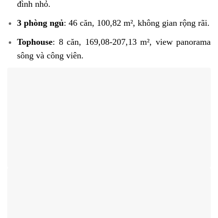
đình nhỏ.
3 phòng ngủ
: 46 căn, 100,82 m², không gian rộng rãi.
Tophouse
: 8 căn, 169,08-207,13 m², view panorama
sông và công viên.