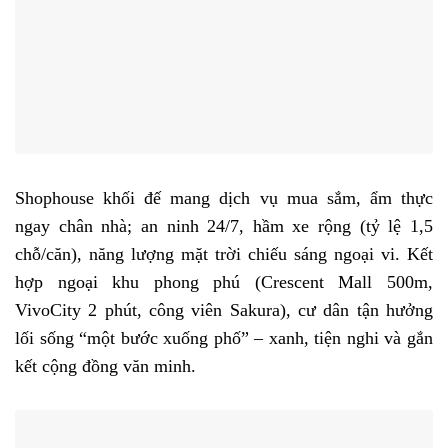
Shophouse khối đế mang dịch vụ mua sắm, ẩm thực
ngay chân nhà; an ninh 24/7, hầm xe rộng (tỷ lệ 1,5
chỗ/căn), năng lượng mặt trời chiếu sáng ngoại vi. Kết
hợp ngoại khu phong phú (Crescent Mall 500m,
VivoCity 2 phút, công viên Sakura), cư dân tận hưởng
lối sống “một bước xuống phố” – xanh, tiện nghi và gắn
kết cộng đồng văn minh.