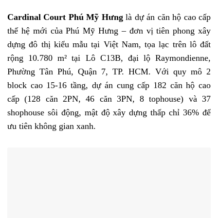
Cardinal Court Phú Mỹ Hưng
là dự án căn hộ cao cấp
thế hệ mới của Phú Mỹ Hưng – đơn vị tiên phong xây
dựng đô thị kiểu mẫu tại Việt Nam, tọa lạc trên lô đất
rộng 10.780 m² tại Lô C13B, đại lộ Raymondienne,
Phường Tân Phú, Quận 7, TP. HCM. Với quy mô 2
block cao 15-16 tầng, dự án cung cấp 182 căn hộ cao
cấp (128 căn 2PN, 46 căn 3PN, 8 tophouse) và 37
shophouse sôi động, mật độ xây dựng thấp chỉ 36% để
ưu tiên không gian xanh.