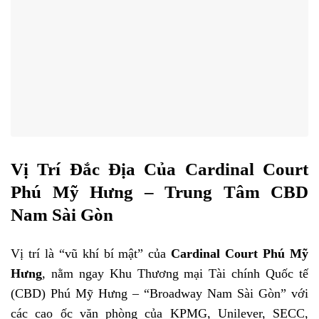
Vị Trí Đắc Địa Của Cardinal Court
Phú Mỹ Hưng – Trung Tâm CBD
Nam Sài Gòn
Vị trí là “vũ khí bí mật” của
Cardinal Court Phú Mỹ
Hưng
, nằm ngay Khu Thương mại Tài chính Quốc tế
(CBD) Phú Mỹ Hưng – “Broadway Nam Sài Gòn” với
các cao ốc văn phòng của KPMG, Unilever, SECC,