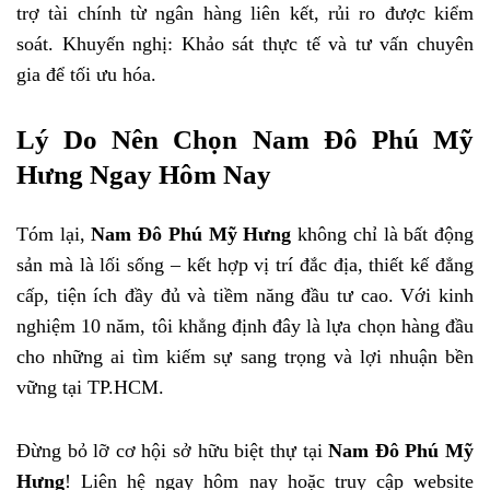
trợ tài chính từ ngân hàng liên kết, rủi ro được kiểm
soát. Khuyến nghị: Khảo sát thực tế và tư vấn chuyên
gia để tối ưu hóa.
Lý Do Nên Chọn Nam Đô Phú Mỹ
Hưng Ngay Hôm Nay
Tóm lại,
Nam Đô Phú Mỹ Hưng
không chỉ là bất động
sản mà là lối sống – kết hợp vị trí đắc địa, thiết kế đẳng
cấp, tiện ích đầy đủ và tiềm năng đầu tư cao. Với kinh
nghiệm 10 năm, tôi khẳng định đây là lựa chọn hàng đầu
cho những ai tìm kiếm sự sang trọng và lợi nhuận bền
vững tại TP.HCM.
Đừng bỏ lỡ cơ hội sở hữu biệt thự tại
Nam Đô Phú Mỹ
Hưng
! Liên hệ ngay hôm nay hoặc truy cập website