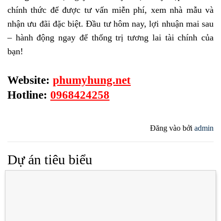
chính thức để được tư vấn miễn phí, xem nhà mẫu và
nhận ưu đãi đặc biệt. Đầu tư hôm nay, lợi nhuận mai sau
– hành động ngay để thống trị tương lai tài chính của
bạn!
Website:
phumyhung.net
Hotline:
0968424258
Đăng vào
bởi
admin
Dự án tiêu biểu