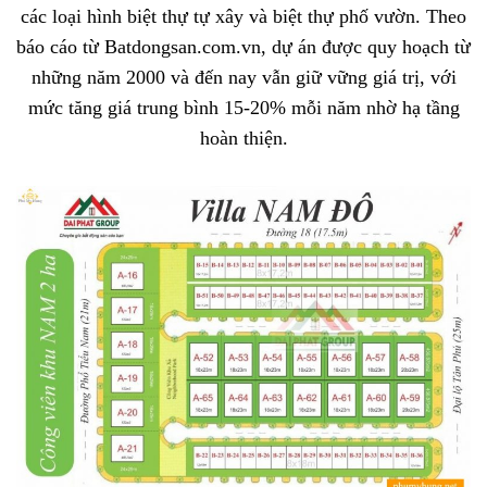
các loại hình biệt thự tự xây và biệt thự phố vườn. Theo
báo cáo từ Batdongsan.com.vn, dự án được quy hoạch từ
những năm 2000 và đến nay vẫn giữ vững giá trị, với
mức tăng giá trung bình 15-20% mỗi năm nhờ hạ tầng
hoàn thiện.