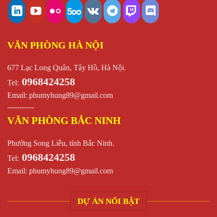
VĂN PHÒNG HÀ NỘI
677 Lạc Long Quân, Tây Hồ, Hà Nội.
0968424258
Tel:
Email:
phumyhung89@gmail.com
-----------
VĂN PHÒNG BẮC NINH
Phường Song Liễu, tỉnh Bắc Ninh.
0968424258
Tel:
Email:
phumyhung89@gmail.com
DỰ ÁN NỔI BẬT