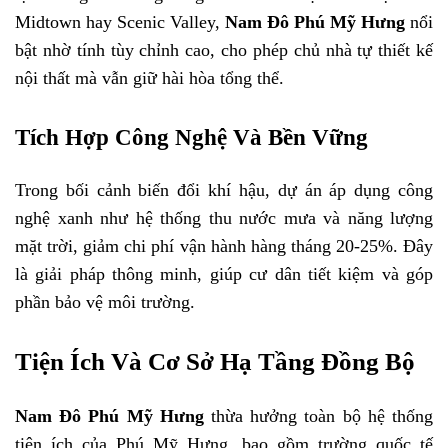
Midtown hay Scenic Valley,
Nam Đô Phú Mỹ Hưng
nổi
bật nhờ tính tùy chỉnh cao, cho phép chủ nhà tự thiết kế
nội thất mà vẫn giữ hài hòa tổng thể.
Tích Hợp Công Nghệ Và Bền Vững
Trong bối cảnh biến đổi khí hậu, dự án áp dụng công
nghệ xanh như hệ thống thu nước mưa và năng lượng
mặt trời, giảm chi phí vận hành hàng tháng 20-25%. Đây
là giải pháp thông minh, giúp cư dân tiết kiệm và góp
phần bảo vệ môi trường.
Tiện Ích Và Cơ Sở Hạ Tầng Đồng Bộ
Nam Đô Phú Mỹ Hưng
thừa hưởng toàn bộ hệ thống
tiện ích của Phú Mỹ Hưng, bao gồm trường quốc tế