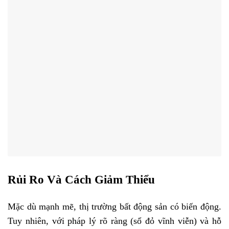
Rủi Ro Và Cách Giảm Thiểu
Mặc dù mạnh mẽ, thị trường bất động sản có biến động.
Tuy nhiên, với pháp lý rõ ràng (sổ đỏ vĩnh viễn) và hỗ