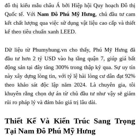
đô thị kiểu mẫu châu Á bởi Hiệp hội Quy hoạch Đô thị
Quốc tế. Với
Nam Đô Phú Mỹ Hưng
, chủ đầu tư cam
kết chất lượng qua việc sử dụng vật liệu cao cấp và thiết
kế theo tiêu chuẩn xanh LEED.
Dữ liệu từ Phumyhung.vn cho thấy, Phú Mỹ Hưng đã
đầu tư hơn 2 tỷ USD vào hạ tầng quận 7, giúp giá bất
động sản tại đây tăng 300% trong thập kỷ qua. Sự uy tín
này xây dựng lòng tin, với tỷ lệ hài lòng cư dân đạt 92%
theo khảo sát độc lập năm 2024. Là chuyên gia, tôi
khuyên rằng chọn dự án từ chủ đầu tư như vậy sẽ giảm
rủi ro pháp lý và đảm bảo giá trị lâu dài.
Thiết Kế Và Kiến Trúc Sang Trọng
Tại Nam Đô Phú Mỹ Hưng