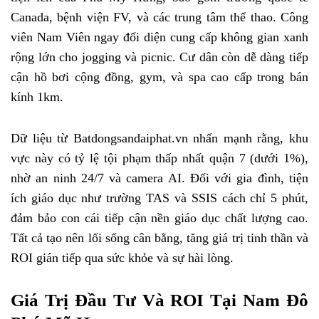
Canada, bệnh viện FV, và các trung tâm thể thao. Công
viên Nam Viên ngay đối diện cung cấp không gian xanh
rộng lớn cho jogging và picnic. Cư dân còn dễ dàng tiếp
cận hồ bơi cộng đồng, gym, và spa cao cấp trong bán
kính 1km.
Dữ liệu từ Batdongsandaiphat.vn nhấn mạnh rằng, khu
vực này có tỷ lệ tội phạm thấp nhất quận 7 (dưới 1%),
nhờ an ninh 24/7 và camera AI. Đối với gia đình, tiện
ích giáo dục như trường TAS và SSIS cách chỉ 5 phút,
đảm bảo con cái tiếp cận nền giáo dục chất lượng cao.
Tất cả tạo nên lối sống cân bằng, tăng giá trị tinh thần và
ROI gián tiếp qua sức khỏe và sự hài lòng.
Giá Trị Đầu Tư Và ROI Tại Nam Đô