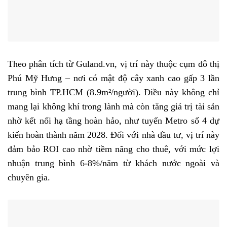
Theo phân tích từ Guland.vn, vị trí này thuộc cụm đô thị
Phú Mỹ Hưng – nơi có mật độ cây xanh cao gấp 3 lần
trung bình TP.HCM (8.9m²/người). Điều này không chỉ
mang lại không khí trong lành mà còn tăng giá trị tài sản
nhờ kết nối hạ tầng hoàn hảo, như tuyến Metro số 4 dự
kiến hoàn thành năm 2028. Đối với nhà đầu tư, vị trí này
đảm bảo ROI cao nhờ tiềm năng cho thuê, với mức lợi
nhuận trung bình 6-8%/năm từ khách nước ngoài và
chuyên gia.