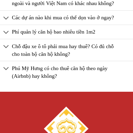
ngoài và người Việt Nam có khác nhau không?
Các dự án nào khi mua có thể dọn vào ở ngay?
Phí quản lý căn hộ bao nhiêu tiền 1m2
Chỗ đậu xe ô tô phải mua hay thuê? Có đủ chỗ
cho toàn bộ căn hộ không?
Phú Mỹ Hưng có cho thuê căn hộ theo ngày
(Airbnb) hay không?