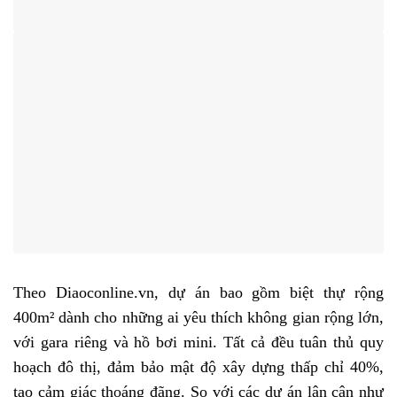
Theo Diaoconline.vn, dự án bao gồm biệt thự rộng
400m² dành cho những ai yêu thích không gian rộng lớn,
với gara riêng và hồ bơi mini. Tất cả đều tuân thủ quy
hoạch đô thị, đảm bảo mật độ xây dựng thấp chỉ 40%,
tạo cảm giác thoáng đãng. So với các dự án lân cận như