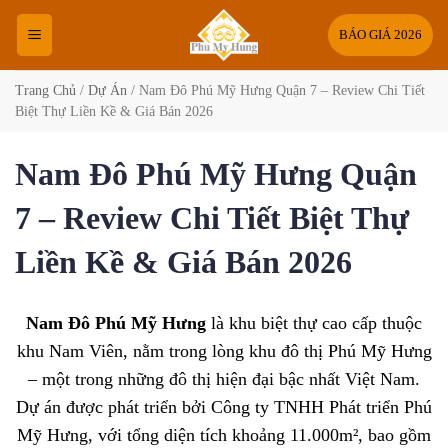
Bỏ
qua
BÁO GIÁ 2026
nội
dung
Trang Chủ
/
Dự Án
/
Nam Đô Phú Mỹ Hưng Quận 7 – Review Chi Tiết
Biệt Thự Liền Kề & Giá Bán 2026
Nam Đô Phú Mỹ Hưng Quận
7 – Review Chi Tiết Biệt Thự
Liền Kề & Giá Bán 2026
Nam Đô Phú Mỹ Hưng
là khu biệt thự cao cấp thuộc
khu Nam Viên, nằm trong lòng khu đô thị Phú Mỹ Hưng
– một trong những đô thị hiện đại bậc nhất Việt Nam.
Dự án được phát triển bởi Công ty TNHH Phát triển Phú
Mỹ Hưng, với tổng diện tích khoảng 11.000m², bao gồm