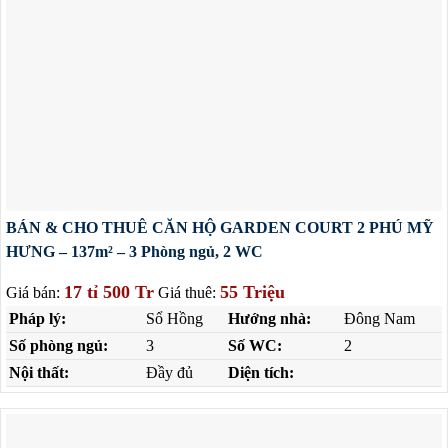
BÁN & CHO THUÊ CĂN HỘ GARDEN COURT 2 PHÚ MỸ
HƯNG – 137m² – 3 Phòng ngủ, 2 WC
17 tỉ 500 Tr
55 Triệu
Giá bán:
Giá thuê:
Pháp lý:
Sổ Hồng
Hướng nhà:
Đông Nam
Số phòng ngủ:
3
Số WC:
2
Nội thất:
Đầy đủ
Diện tích: