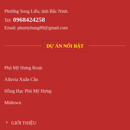
Phường Song Liễu, tỉnh Bắc Ninh.
0968424258
Tel:
Email:
phumyhung89@gmail.com
DỰ ÁN NỔI BẬT
Phú Mỹ Hưng Reals
Alluvia Xuân Cầu
Hồng Hạc Phú Mỹ Hưng
Midtown
GIỚI THIỆU