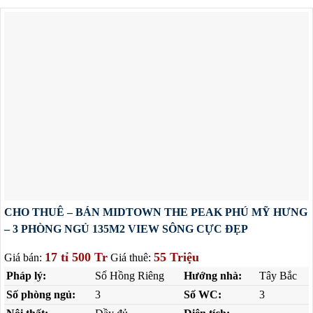
CHO THUÊ – BÁN MIDTOWN THE PEAK PHÚ MỸ HƯNG
– 3 PHÒNG NGỦ 135M2 VIEW SÔNG CỰC ĐẸP
17 tỉ 500 Tr
55 Triệu
Giá bán:
Giá thuê:
Pháp lý:
Sổ Hồng Riêng
Hướng nhà:
Tây Bắc
Số phòng ngủ:
3
Số WC:
3