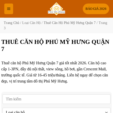
Bỏ
qua
BÁO GIÁ 2026
nội
dung
Trang Chủ
/
Loại Căn Hộ
/
Thuê Căn Hộ Phú Mỹ Hưng Quận 7
/
Trang
3
THUÊ CĂN HỘ PHÚ MỸ HƯNG QUẬN
7
Thuê căn hộ Phú Mỹ Hưng Quận 7 giá tốt nhất 2026. Căn hộ cao
cấp 1-3PN, đầy đủ nội thất, view sông, hồ bơi, gần Crescent Mall,
trường quốc tế. Giá từ 16-45 triệu/tháng. Liên hệ ngay để chọn căn
đẹp, vị trí trung tâm đô thị Phú Mỹ Hưng.