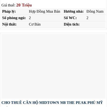
20 Triệu
Giá thuê:
Pháp lý:
Hợp Đồng Mua Bán
Hướng nhà:
Đông Nam
Số phòng ngủ:
2
Số WC:
2
Nội thất:
Cơ Bản
Diện tích:
CHO THUÊ CĂN HỘ MIDTOWN M8 THE PEAK PHÚ MỸ