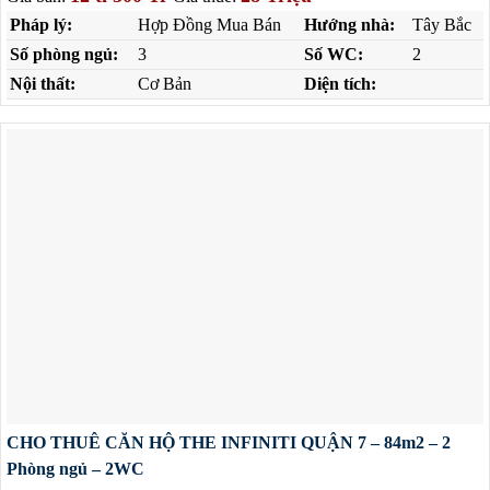
Pháp lý:
Hợp Đồng Mua Bán
Hướng nhà:
Tây Bắc
Số phòng ngủ:
3
Số WC:
2
Nội thất:
Cơ Bản
Diện tích:
CHO THUÊ CĂN HỘ THE INFINITI QUẬN 7 – 84m2 – 2
Phòng ngủ – 2WC