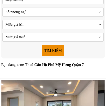
TÌM KIẾM
Bạn đang xem:
Thuê Căn Hộ Phú Mỹ Hưng Quận 7