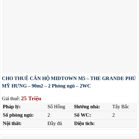
CHO THUÊ CĂN HỘ MIDTOWN M5 – THE GRANDE PHÚ
MỸ HƯNG – 90m2 – 2 Phòng ngủ – 2WC
25 Triệu
Giá thuê:
Pháp lý:
Sổ Hồng
Hướng nhà:
Tây Bắc
Số phòng ngủ:
2
Số WC:
2
Nội thất:
Đầy đủ
Diện tích: