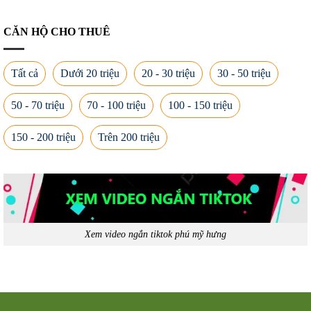
CĂN HỘ CHO THUÊ
Tất cả
Dưới 20 triệu
20 - 30 triệu
30 - 50 triệu
50 - 70 triệu
70 - 100 triệu
100 - 150 triệu
150 - 200 triệu
Trên 200 triệu
Xem video ngắn tiktok phú mỹ hưng