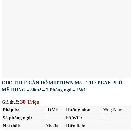
CHO THUÊ CĂN HỘ MIDTOWN M8 – THE PEAK PHÚ
MỸ HƯNG – 80m2 – 2 Phòng ngủ – 2WC
30 Triệu
Giá thuê:
Pháp lý:
HĐMB
Hướng nhà:
Đông Nam
Số phòng ngủ:
2
Số WC:
2
Nội thất:
Đầy đủ
Diện tích: