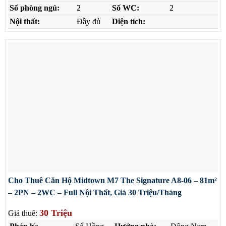
Số phòng ngủ:
2
Số WC:
2
Nội thất:
Đầy đủ
Diện tích:
Cho Thuê Căn Hộ Midtown M7 The Signature A8-06 – 81m²
– 2PN – 2WC – Full Nội Thất, Giá 30 Triệu/Tháng
30 Triệu
Giá thuê: