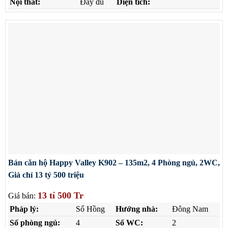
Nội thất:
Đầy đủ
Diện tích:
Bán căn hộ Happy Valley K902 – 135m2, 4 Phòng ngủ, 2WC,
Giá chỉ 13 tỷ 500 triệu
13 tỉ 500 Tr
Giá bán:
Pháp lý:
Sổ Hồng
Hướng nhà:
Đông Nam
Số phòng ngủ:
4
Số WC:
2