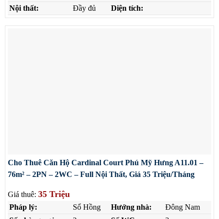
Nội thất:
Đầy đủ
Diện tích:
Cho Thuê Căn Hộ Cardinal Court Phú Mỹ Hưng A11.01 –
76m² – 2PN – 2WC – Full Nội Thất, Giá 35 Triệu/Tháng
35 Triệu
Giá thuê:
Pháp lý:
Sổ Hồng
Hướng nhà:
Đông Nam