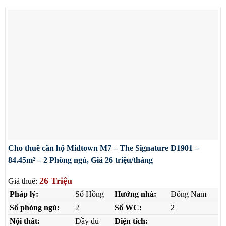
Cho thuê căn hộ Midtown M7 – The Signature D1901 –
84.45m² – 2 Phòng ngủ, Giá 26 triệu/tháng
26 Triệu
Giá thuê:
Pháp lý:
Sổ Hồng
Hướng nhà:
Đông Nam
Số phòng ngủ:
2
Số WC:
2
Nội thất:
Đầy đủ
Diện tích: