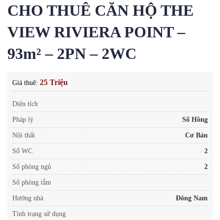
CHO THUÊ CĂN HỘ THE
VIEW RIVIERA POINT –
93m² – 2PN – 2WC
25 Triệu
Giá thuê:
Diện tích
Pháp lý
Sổ Hồng
Nội thất
Cơ Bản
Số WC
2
Số phòng ngủ
2
Số phòng tắm
Hướng nhà
Đông Nam
Tình trạng sử dụng