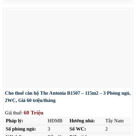
Cho thuê căn hộ The Antonia B1507 – 115m2 – 3 Phòng ngủ,
2WC, Giá 60 triệu/tháng
60 Triệu
Giá thuê:
Pháp lý:
HĐMB
Hướng nhà:
Tây Nam
Số phòng ngủ:
3
Số WC:
2