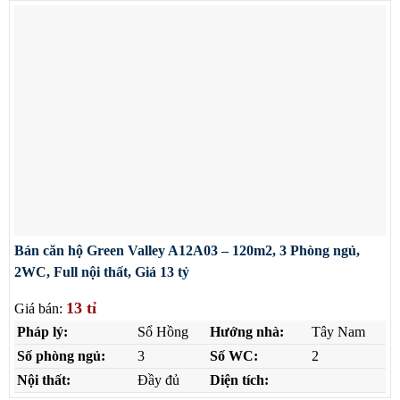
Bán căn hộ Green Valley A12A03 – 120m2, 3 Phòng ngủ,
2WC, Full nội thất, Giá 13 tỷ
13 tỉ
Giá bán:
Pháp lý:
Sổ Hồng
Hướng nhà:
Tây Nam
Số phòng ngủ:
3
Số WC:
2
Nội thất:
Đầy đủ
Diện tích: