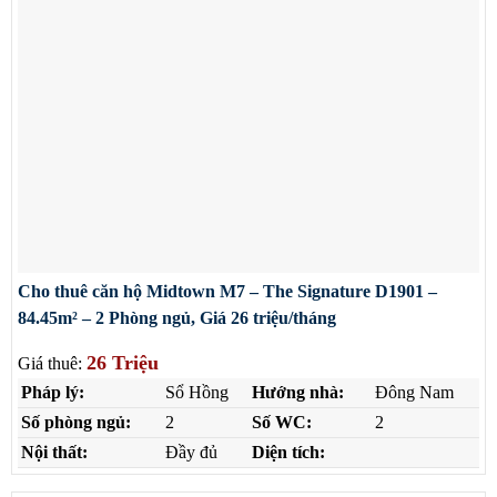
Cho thuê căn hộ Midtown M7 – The Signature D1901 –
84.45m² – 2 Phòng ngủ, Giá 26 triệu/tháng
26 Triệu
Giá thuê:
Pháp lý:
Sổ Hồng
Hướng nhà:
Đông Nam
Số phòng ngủ:
2
Số WC:
2
Nội thất:
Đầy đủ
Diện tích: