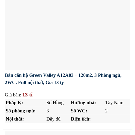
Bán căn hộ Green Valley A12A03 – 120m2, 3 Phòng ngủ,
2WC, Full nội thất, Giá 13 tỷ
13 tỉ
Giá bán:
Pháp lý:
Sổ Hồng
Hướng nhà:
Tây Nam
Số phòng ngủ:
3
Số WC:
2
Nội thất:
Đầy đủ
Diện tích: