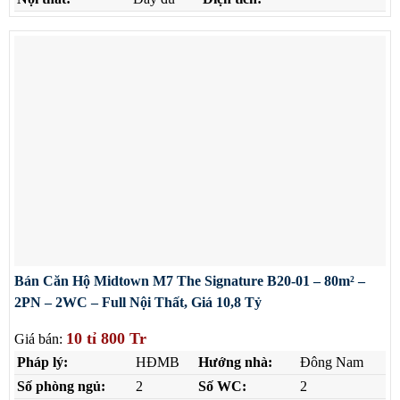
Bán Căn Hộ Midtown M7 The Signature B20-01 – 80m² –
2PN – 2WC – Full Nội Thất, Giá 10,8 Tỷ
10 tỉ 800 Tr
Giá bán:
Pháp lý:
HĐMB
Hướng nhà:
Đông Nam
Số phòng ngủ:
2
Số WC:
2