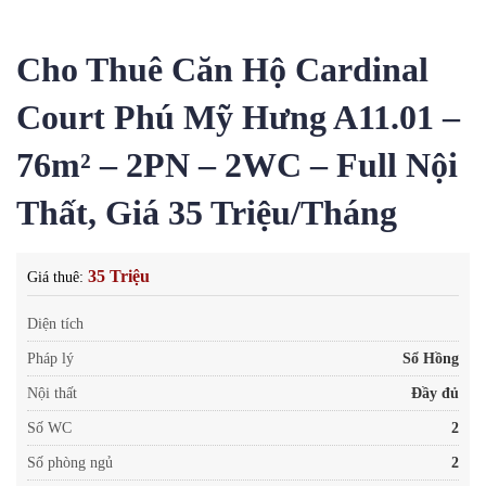
Cho Thuê Căn Hộ Cardinal
Court Phú Mỹ Hưng A11.01 –
76m² – 2PN – 2WC – Full Nội
Thất, Giá 35 Triệu/Tháng
35 Triệu
Giá thuê:
Diện tích
Pháp lý
Sổ Hồng
Nội thất
Đầy đủ
Số WC
2
Số phòng ngủ
2