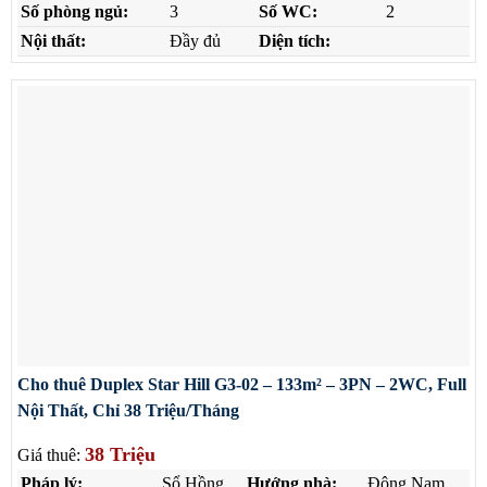
Số phòng ngủ:
3
Số WC:
2
Nội thất:
Đầy đủ
Diện tích:
Cho thuê Duplex Star Hill G3-02 – 133m² – 3PN – 2WC, Full
Nội Thất, Chỉ 38 Triệu/Tháng
38 Triệu
Giá thuê:
Pháp lý:
Sổ Hồng
Hướng nhà:
Đông Nam