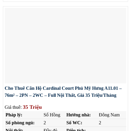
Cho Thuê Căn Hộ Cardinal Court Phú Mỹ Hưng A11.01 –
76m² – 2PN – 2WC – Full Nội Thất, Giá 35 Triệu/Tháng
35 Triệu
Giá thuê:
Pháp lý:
Sổ Hồng
Hướng nhà:
Đông Nam
Số phòng ngủ:
2
Số WC:
2
Nội thất:
Đầy đủ
Diện tích: