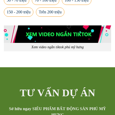
50 - 70 triệu
70 - 100 triệu
100 - 150 triệu
150 - 200 triệu
Trên 200 triệu
Xem video ngắn tiktok phú mỹ hưng
TƯ VẤN DỰ ÁN
Sở hữu ngay SIÊU PHẨM BẤT ĐỘNG SẢN PHÚ MỸ
HƯNG