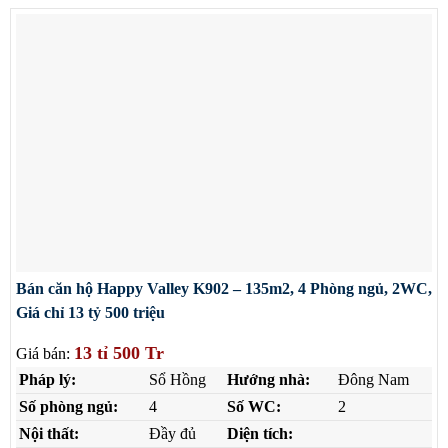
Bán căn hộ Happy Valley K902 – 135m2, 4 Phòng ngủ, 2WC,
Giá chỉ 13 tỷ 500 triệu
13 tỉ 500 Tr
Giá bán:
Pháp lý:
Sổ Hồng
Hướng nhà:
Đông Nam
Số phòng ngủ:
4
Số WC:
2
Nội thất:
Đầy đủ
Diện tích: