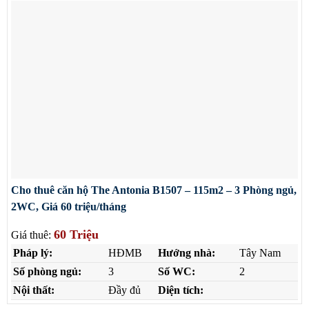
Cho thuê căn hộ The Antonia B1507 – 115m2 – 3 Phòng ngủ,
2WC, Giá 60 triệu/tháng
60 Triệu
Giá thuê:
Pháp lý:
HĐMB
Hướng nhà:
Tây Nam
Số phòng ngủ:
3
Số WC:
2
Nội thất:
Đầy đủ
Diện tích: