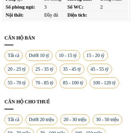
Số phòng ngủ:
3
Số WC:
2
Nội thất:
Đầy đủ
Diện tích:
CĂN HỘ BÁN
Tất cả
Dưới 10 tỷ
10 - 15 tỷ
15 - 20 tỷ
20 - 25 tỷ
25 - 35 tỷ
35 - 45 tỷ
45 - 55 tỷ
55 - 70 tỷ
70 - 85 tỷ
85 - 100 tỷ
100 - 120 tỷ
CĂN HỘ CHO THUÊ
Tất cả
Dưới 20 triệu
20 - 30 triệu
30 - 50 triệu