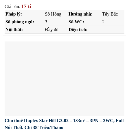
17 tỉ
Giá bán:
Pháp lý:
Sổ Hồng
Hướng nhà:
Tây Bắc
Số phòng ngủ:
3
Số WC:
2
Nội thất:
Đầy đủ
Diện tích:
Cho thuê Duplex Star Hill G3-02 – 133m² – 3PN – 2WC, Full
Nội Thất, Chỉ 38 Triệu/Tháng