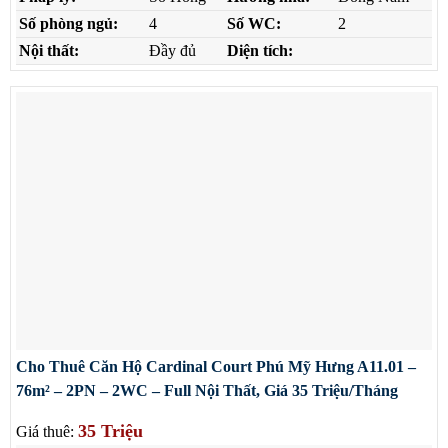
Số phòng ngủ:
4
Số WC:
2
Nội thất:
Đầy đủ
Diện tích:
Cho Thuê Căn Hộ Cardinal Court Phú Mỹ Hưng A11.01 –
76m² – 2PN – 2WC – Full Nội Thất, Giá 35 Triệu/Tháng
35 Triệu
Giá thuê: