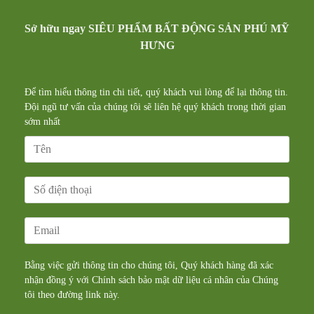
Sở hữu ngay SIÊU PHẨM BẤT ĐỘNG SẢN PHÚ MỸ
HƯNG
Để tìm hiểu thông tin chi tiết, quý khách vui lòng để lại thông tin.
Đội ngũ tư vấn của chúng tôi sẽ liên hệ quý khách trong thời gian
sớm nhất
Bằng việc gửi thông tin cho chúng tôi, Quý khách hàng đã xác
nhận đồng ý với Chính sách bảo mật dữ liệu cá nhân của Chúng
tôi theo đường
link
này.