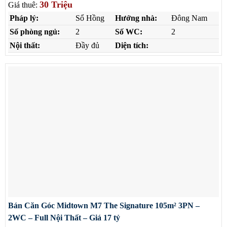
30 Triệu
Giá thuê:
Pháp lý:
Sổ Hồng
Hướng nhà:
Đông Nam
Số phòng ngủ:
2
Số WC:
2
Nội thất:
Đầy đủ
Diện tích:
Bán Căn Góc Midtown M7 The Signature 105m² 3PN –
2WC – Full Nội Thất – Giá 17 tỷ