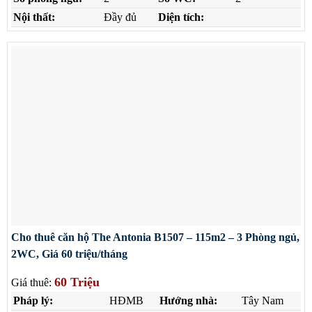
Nội thất:
Đầy đủ
Diện tích:
Cho thuê căn hộ The Antonia B1507 – 115m2 – 3 Phòng ngủ,
2WC, Giá 60 triệu/tháng
60 Triệu
Giá thuê:
Pháp lý:
HĐMB
Hướng nhà:
Tây Nam