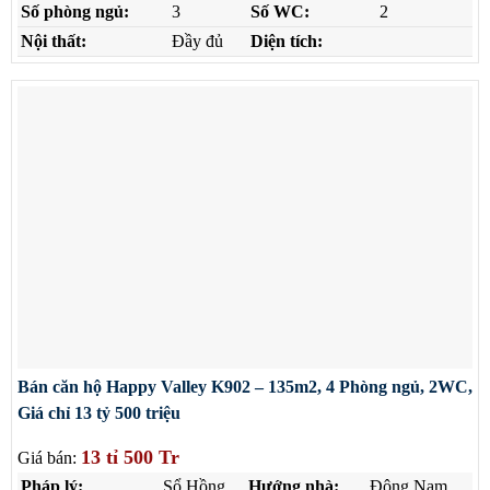
Số phòng ngủ:
3
Số WC:
2
Nội thất:
Đầy đủ
Diện tích:
Bán căn hộ Happy Valley K902 – 135m2, 4 Phòng ngủ, 2WC,
Giá chỉ 13 tỷ 500 triệu
13 tỉ 500 Tr
Giá bán:
Pháp lý:
Sổ Hồng
Hướng nhà:
Đông Nam