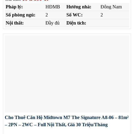
Pháp lý:
HĐMB
Hướng nhà:
Đông Nam
Số phòng ngủ:
2
Số WC:
2
Nội thất:
Đầy đủ
Diện tích:
Cho Thuê Căn Hộ Midtown M7 The Signature A8-06 – 81m²
– 2PN – 2WC – Full Nội Thất, Giá 30 Triệu/Tháng