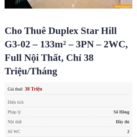
Cho Thuê Duplex Star Hill
G3-02 – 133m² – 3PN – 2WC,
Full Nội Thất, Chỉ 38
Triệu/Tháng
38 Triệu
Giá thuê:
Diện tích
Pháp lý
Sổ Hồng
Nội thất
Đầy đủ
Số WC
2