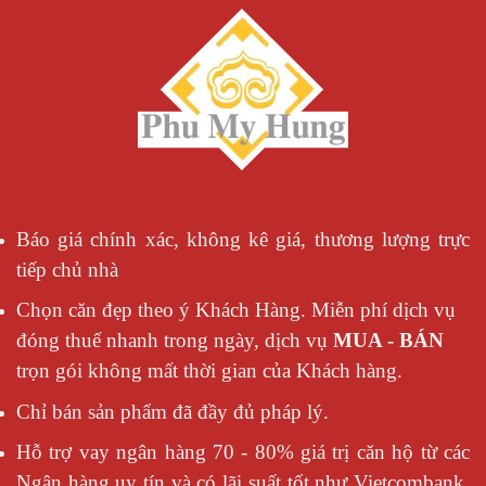
Báo giá chính xác, không kê giá, thương lượng trực
tiếp chủ nhà
Chọn căn đẹp theo ý Khách Hàng. Miễn phí dịch vụ
đóng thuế nhanh trong ngày, dịch vụ
MUA - BÁN
trọn gói không mất thời gian của Khách hàng.
Chỉ bán sản phẩm đã đầy đủ pháp lý.
Hỗ trợ vay ngân hàng 70 - 80% giá trị căn hộ từ các
Ngân hàng uy tín và có lãi suất tốt như Vietcombank,