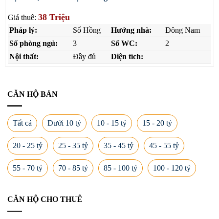
38 Triệu
Giá thuê:
Pháp lý:
Sổ Hồng
Hướng nhà:
Đông Nam
Số phòng ngủ:
3
Số WC:
2
Nội thất:
Đầy đủ
Diện tích:
CĂN HỘ BÁN
Tất cả
Dưới 10 tỷ
10 - 15 tỷ
15 - 20 tỷ
20 - 25 tỷ
25 - 35 tỷ
35 - 45 tỷ
45 - 55 tỷ
55 - 70 tỷ
70 - 85 tỷ
85 - 100 tỷ
100 - 120 tỷ
CĂN HỘ CHO THUÊ