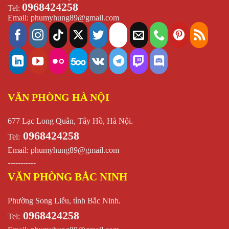
0968424258
Tel:
Email:
phumyhung89@gmail.com
VĂN PHÒNG HÀ NỘI
677 Lạc Long Quân, Tây Hồ, Hà Nội.
0968424258
Tel:
Email:
phumyhung89@gmail.com
-----------
VĂN PHÒNG BẮC NINH
Phường Song Liễu, tỉnh Bắc Ninh.
0968424258
Tel: