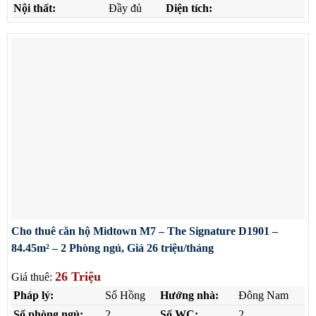
Nội thất:
Đầy đủ
Diện tích:
Cho thuê căn hộ Midtown M7 – The Signature D1901 –
84.45m² – 2 Phòng ngủ, Giá 26 triệu/tháng
26 Triệu
Giá thuê:
Pháp lý:
Sổ Hồng
Hướng nhà:
Đông Nam
Số phòng ngủ:
2
Số WC:
2