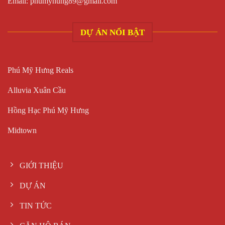
Email:
phumyhung89@gmail.com
DỰ ÁN NỔI BẬT
Phú Mỹ Hưng Reals
Alluvia Xuân Cầu
Hồng Hạc Phú Mỹ Hưng
Midtown
GIỚI THIỆU
DỰ ÁN
TIN TỨC