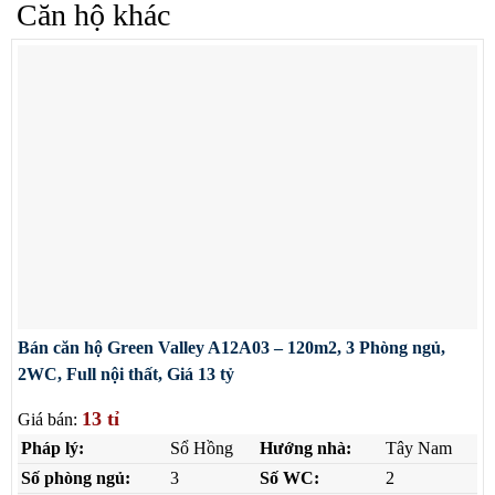
Căn hộ khác
Bán căn hộ Green Valley A12A03 – 120m2, 3 Phòng ngủ,
2WC, Full nội thất, Giá 13 tỷ
13 tỉ
Giá bán:
Pháp lý:
Sổ Hồng
Hướng nhà:
Tây Nam
Số phòng ngủ:
3
Số WC:
2