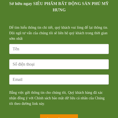
Sở hữu ngay SIÊU PHẨM BẤT ĐỘNG SẢN PHÚ MỸ
HƯNG
Để tìm hiểu thông tin chi tiết, quý khách vui lòng để lại thông tin.
Đội ngũ tư vấn của chúng tôi sẽ liên hệ quý khách trong thời gian
sớm nhất
Bằng việc gửi thông tin cho chúng tôi, Quý khách hàng đã xác
nhận đồng ý với Chính sách bảo mật dữ liệu cá nhân của Chúng
tôi theo đường
link
này.