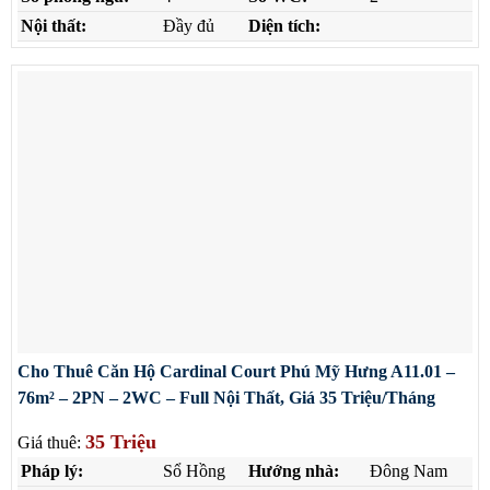
Nội thất:
Đầy đủ
Diện tích:
Cho Thuê Căn Hộ Cardinal Court Phú Mỹ Hưng A11.01 –
76m² – 2PN – 2WC – Full Nội Thất, Giá 35 Triệu/Tháng
35 Triệu
Giá thuê:
Pháp lý:
Sổ Hồng
Hướng nhà:
Đông Nam