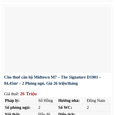
Cho thuê căn hộ Midtown M7 – The Signature D1901 –
84.45m² – 2 Phòng ngủ, Giá 26 triệu/tháng
26 Triệu
Giá thuê:
Pháp lý:
Sổ Hồng
Hướng nhà:
Đông Nam
Số phòng ngủ:
2
Số WC:
2
Nội thất:
Đầy đủ
Diện tích: