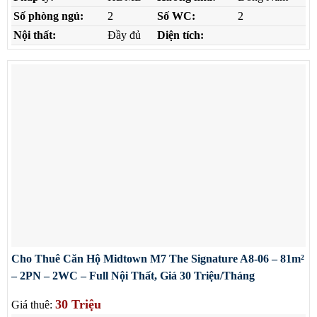
Số phòng ngủ:
2
Số WC:
2
Nội thất:
Đầy đủ
Diện tích:
Cho Thuê Căn Hộ Midtown M7 The Signature A8-06 – 81m²
– 2PN – 2WC – Full Nội Thất, Giá 30 Triệu/Tháng
30 Triệu
Giá thuê: