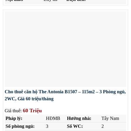
Cho thuê căn hộ The Antonia B1507 – 115m2 – 3 Phòng ngủ,
2WC, Giá 60 triệu/tháng
60 Triệu
Giá thuê:
Pháp lý:
HĐMB
Hướng nhà:
Tây Nam
Số phòng ngủ:
3
Số WC:
2