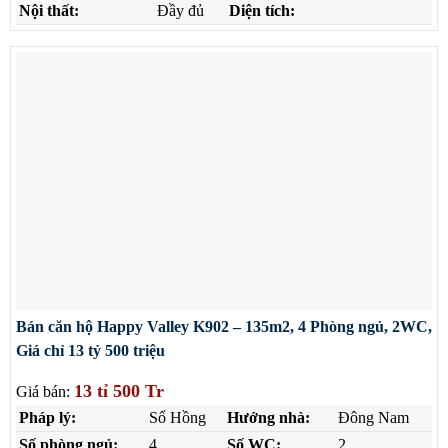
Nội thất:
Đầy đủ
Diện tích:
Bán căn hộ Happy Valley K902 – 135m2, 4 Phòng ngủ, 2WC,
Giá chỉ 13 tỷ 500 triệu
13 tỉ 500 Tr
Giá bán:
Pháp lý:
Sổ Hồng
Hướng nhà:
Đông Nam
Số phòng ngủ:
4
Số WC:
2