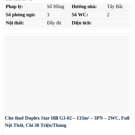
Pháp lý:
Sổ Hồng
Hướng nhà:
Tây Bắc
Số phòng ngủ:
3
Số WC:
2
Nội thất:
Đầy đủ
Diện tích:
Cho thuê Duplex Star Hill G3-02 – 133m² – 3PN – 2WC, Full
Nội Thất, Chỉ 38 Triệu/Tháng