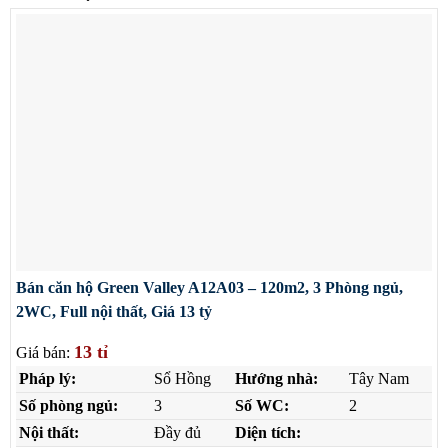
Bán căn hộ Green Valley A12A03 – 120m2, 3 Phòng ngủ,
2WC, Full nội thất, Giá 13 tỷ
13 tỉ
Giá bán:
Pháp lý:
Sổ Hồng
Hướng nhà:
Tây Nam
Số phòng ngủ:
3
Số WC:
2
Nội thất:
Đầy đủ
Diện tích: