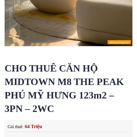
CHO THUÊ CĂN HỘ
MIDTOWN M8 THE PEAK
PHÚ MỸ HƯNG 123m2 –
3PN – 2WC
64 Triệu
Giá thuê: