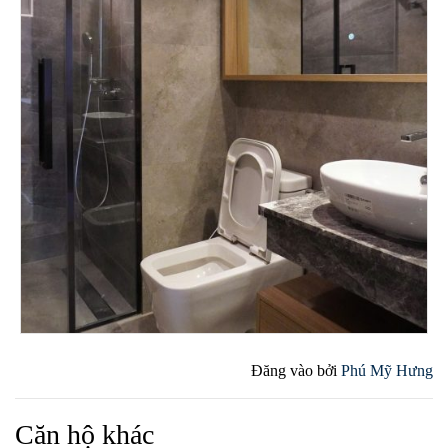
Đăng vào
bởi
Phú Mỹ Hưng
Căn hộ khác