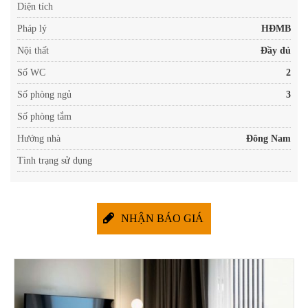
Diện tích
Pháp lý
HĐMB
Nội thất
Đầy đủ
Số WC
2
Số phòng ngủ
3
Số phòng tắm
Hướng nhà
Đông Nam
Tình trạng sử dụng
NHẬN BÁO GIÁ