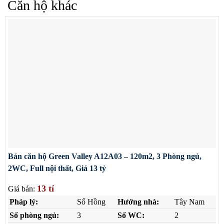
Căn hộ khác
Bán căn hộ Green Valley A12A03 – 120m2, 3 Phòng ngủ,
2WC, Full nội thất, Giá 13 tỷ
13 tỉ
Giá bán:
Pháp lý:
Sổ Hồng
Hướng nhà:
Tây Nam
Số phòng ngủ:
3
Số WC:
2