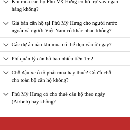
Khi mua căn hộ Phú Mỹ Hưng có hỗ trợ vay ngân
hàng không?
Giá bán căn hộ tại Phú Mỹ Hưng cho người nước
ngoài và người Việt Nam có khác nhau không?
Các dự án nào khi mua có thể dọn vào ở ngay?
Phí quản lý căn hộ bao nhiêu tiền 1m2
Chỗ đậu xe ô tô phải mua hay thuê? Có đủ chỗ
cho toàn bộ căn hộ không?
Phú Mỹ Hưng có cho thuê căn hộ theo ngày
(Airbnb) hay không?