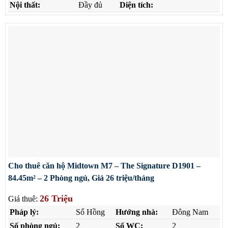
Nội thất:
Đầy đủ
Diện tích:
Cho thuê căn hộ Midtown M7 – The Signature D1901 –
84.45m² – 2 Phòng ngủ, Giá 26 triệu/tháng
26 Triệu
Giá thuê:
Pháp lý:
Sổ Hồng
Hướng nhà:
Đông Nam
Số phòng ngủ:
2
Số WC:
2