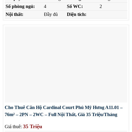
Số phòng ngủ:
4
Số WC:
2
Nội thất:
Đầy đủ
Diện tích:
Cho Thuê Căn Hộ Cardinal Court Phú Mỹ Hưng A11.01 –
76m² – 2PN – 2WC – Full Nội Thất, Giá 35 Triệu/Tháng
35 Triệu
Giá thuê: