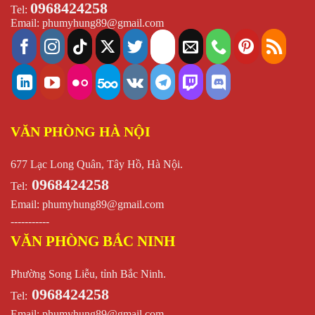
0968424258
Tel:
Email:
phumyhung89@gmail.com
VĂN PHÒNG HÀ NỘI
677 Lạc Long Quân, Tây Hồ, Hà Nội.
0968424258
Tel:
Email:
phumyhung89@gmail.com
-----------
VĂN PHÒNG BẮC NINH
Phường Song Liễu, tỉnh Bắc Ninh.
0968424258
Tel:
Email:
phumyhung89@gmail.com