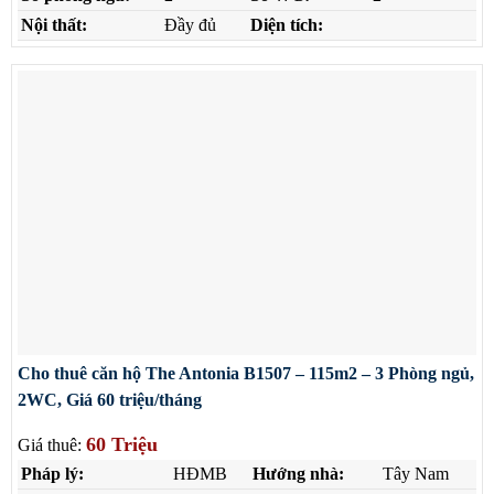
Nội thất:
Đầy đủ
Diện tích:
Cho thuê căn hộ The Antonia B1507 – 115m2 – 3 Phòng ngủ,
2WC, Giá 60 triệu/tháng
60 Triệu
Giá thuê:
Pháp lý:
HĐMB
Hướng nhà:
Tây Nam