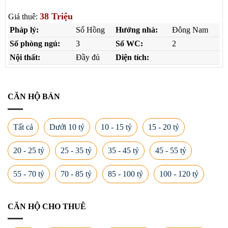
38 Triệu
Giá thuê:
Pháp lý:
Sổ Hồng
Hướng nhà:
Đông Nam
Số phòng ngủ:
3
Số WC:
2
Nội thất:
Đầy đủ
Diện tích:
CĂN HỘ BÁN
Tất cả
Dưới 10 tỷ
10 - 15 tỷ
15 - 20 tỷ
20 - 25 tỷ
25 - 35 tỷ
35 - 45 tỷ
45 - 55 tỷ
55 - 70 tỷ
70 - 85 tỷ
85 - 100 tỷ
100 - 120 tỷ
CĂN HỘ CHO THUÊ