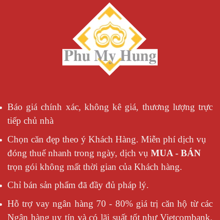
Báo giá chính xác, không kê giá, thương lượng trực
tiếp chủ nhà
Chọn căn đẹp theo ý Khách Hàng. Miễn phí dịch vụ
đóng thuế nhanh trong ngày, dịch vụ
MUA - BÁN
trọn gói không mất thời gian của Khách hàng.
Chỉ bán sản phẩm đã đầy đủ pháp lý.
Hỗ trợ vay ngân hàng 70 - 80% giá trị căn hộ từ các
Ngân hàng uy tín và có lãi suất tốt như Vietcombank,