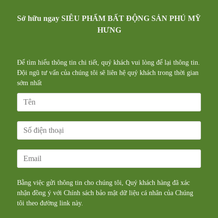
Sở hữu ngay SIÊU PHẨM BẤT ĐỘNG SẢN PHÚ MỸ
HƯNG
Để tìm hiểu thông tin chi tiết, quý khách vui lòng để lại thông tin.
Đội ngũ tư vấn của chúng tôi sẽ liên hệ quý khách trong thời gian
sớm nhất
Bằng việc gửi thông tin cho chúng tôi, Quý khách hàng đã xác
nhận đồng ý với Chính sách bảo mật dữ liệu cá nhân của Chúng
tôi theo đường
link
này.