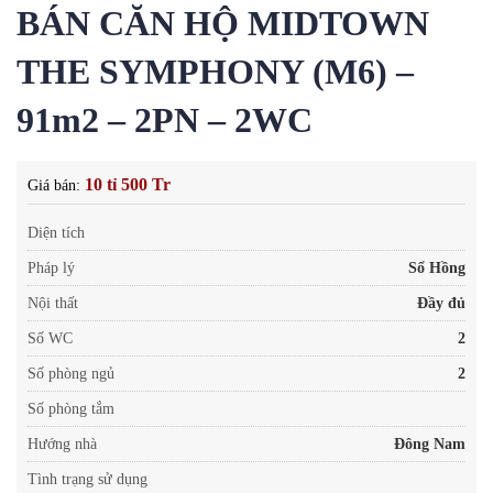
BÁN CĂN HỘ MIDTOWN
THE SYMPHONY (M6) –
91m2 – 2PN – 2WC
10 tỉ 500 Tr
Giá bán:
Diện tích
Pháp lý
Sổ Hồng
Nội thất
Đầy đủ
Số WC
2
Số phòng ngủ
2
Số phòng tắm
Hướng nhà
Đông Nam
Tình trạng sử dụng