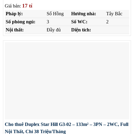
17 tỉ
Giá bán:
Pháp lý:
Sổ Hồng
Hướng nhà:
Tây Bắc
Số phòng ngủ:
3
Số WC:
2
Nội thất:
Đầy đủ
Diện tích:
Cho thuê Duplex Star Hill G3-02 – 133m² – 3PN – 2WC, Full
Nội Thất, Chỉ 38 Triệu/Tháng