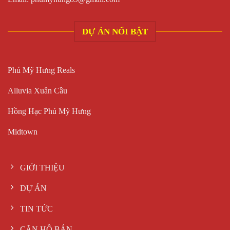
DỰ ÁN NỔI BẬT
Phú Mỹ Hưng Reals
Alluvia Xuân Cầu
Hồng Hạc Phú Mỹ Hưng
Midtown
GIỚI THIỆU
DỰ ÁN
TIN TỨC
CĂN HỘ BÁN