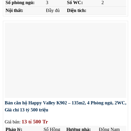
Số phòng ngủ:
3
Số WC:
2
Nội thất:
Đầy đủ
Diện tích:
Bán căn hộ Happy Valley K902 – 135m2, 4 Phòng ngủ, 2WC,
Giá chỉ 13 tỷ 500 triệu
13 tỉ 500 Tr
Giá bán:
Pháp lý:
Sổ Hồng
Hướng nhà:
Đông Nam