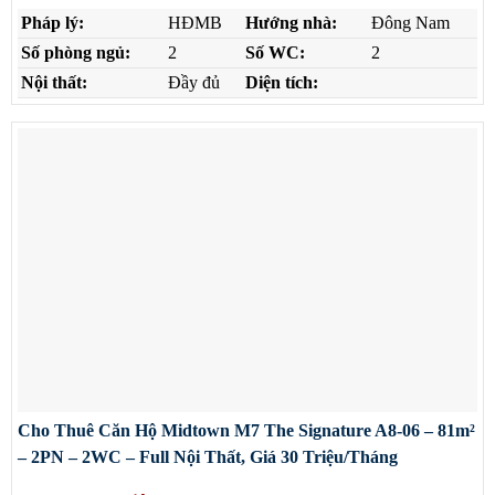
Pháp lý:
HĐMB
Hướng nhà:
Đông Nam
Số phòng ngủ:
2
Số WC:
2
Nội thất:
Đầy đủ
Diện tích:
Cho Thuê Căn Hộ Midtown M7 The Signature A8-06 – 81m²
– 2PN – 2WC – Full Nội Thất, Giá 30 Triệu/Tháng