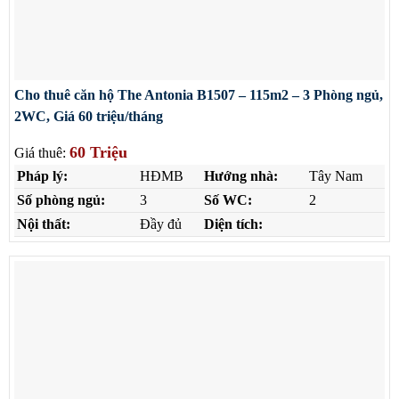
Cho thuê căn hộ The Antonia B1507 – 115m2 – 3 Phòng ngủ,
2WC, Giá 60 triệu/tháng
60 Triệu
Giá thuê:
Pháp lý:
HĐMB
Hướng nhà:
Tây Nam
Số phòng ngủ:
3
Số WC:
2
Nội thất:
Đầy đủ
Diện tích: