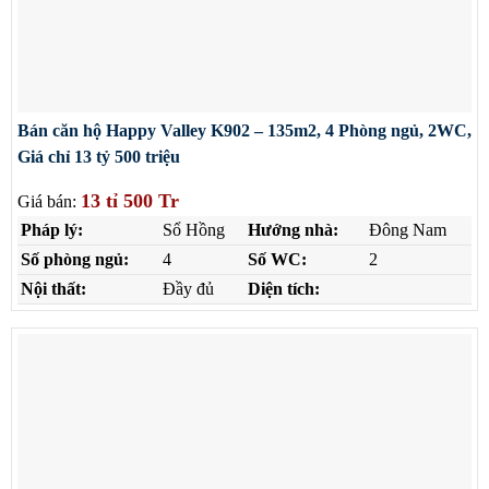
Bán căn hộ Happy Valley K902 – 135m2, 4 Phòng ngủ, 2WC,
Giá chỉ 13 tỷ 500 triệu
13 tỉ 500 Tr
Giá bán:
Pháp lý:
Sổ Hồng
Hướng nhà:
Đông Nam
Số phòng ngủ:
4
Số WC:
2
Nội thất:
Đầy đủ
Diện tích: