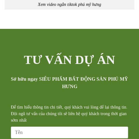
Xem video ngắn tiktok phú mỹ hưng
TƯ VẤN DỰ ÁN
Sở hữu ngay SIÊU PHẨM BẤT ĐỘNG SẢN PHÚ MỸ
HƯNG
Để tìm hiểu thông tin chi tiết, quý khách vui lòng để lại thông tin.
Đội ngũ tư vấn của chúng tôi sẽ liên hệ quý khách trong thời gian
sớm nhất