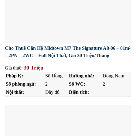
Cho Thuê Căn Hộ Midtown M7 The Signature A8-06 – 81m²
– 2PN – 2WC – Full Nội Thất, Giá 30 Triệu/Tháng
30 Triệu
Giá thuê:
Pháp lý:
Sổ Hồng
Hướng nhà:
Đông Nam
Số phòng ngủ:
2
Số WC:
2
Nội thất:
Đầy đủ
Diện tích: