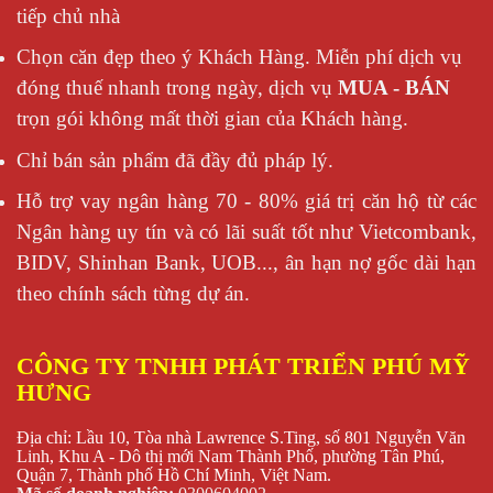
tiếp chủ nhà
Chọn căn đẹp theo ý Khách Hàng. Miễn phí dịch vụ
đóng thuế nhanh trong ngày, dịch vụ
MUA - BÁN
trọn gói không mất thời gian của Khách hàng.
Chỉ bán sản phẩm đã đầy đủ pháp lý.
Hỗ trợ vay ngân hàng 70 - 80% giá trị căn hộ từ các
Ngân hàng uy tín và có lãi suất tốt như Vietcombank,
BIDV, Shinhan Bank, UOB..., ân hạn nợ gốc dài hạn
theo chính sách từng dự án.
CÔNG TY TNHH PHÁT TRIỂN PHÚ MỸ
HƯNG
Địa chỉ: Lầu 10, Tòa nhà Lawrence S.Ting, số 801 Nguyễn Văn
Linh, Khu A - Dô thị mới Nam Thành Phố, phường Tân Phú,
Quận 7, Thành phố Hồ Chí Minh, Việt Nam.