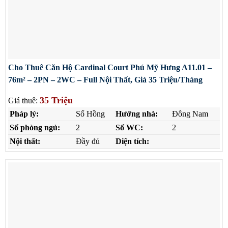
Cho Thuê Căn Hộ Cardinal Court Phú Mỹ Hưng A11.01 –
76m² – 2PN – 2WC – Full Nội Thất, Giá 35 Triệu/Tháng
35 Triệu
Giá thuê:
Pháp lý:
Sổ Hồng
Hướng nhà:
Đông Nam
Số phòng ngủ:
2
Số WC:
2
Nội thất:
Đầy đủ
Diện tích: