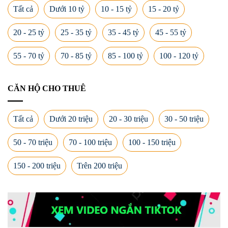
Tất cả
Dưới 10 tỷ
10 - 15 tỷ
15 - 20 tỷ
20 - 25 tỷ
25 - 35 tỷ
35 - 45 tỷ
45 - 55 tỷ
55 - 70 tỷ
70 - 85 tỷ
85 - 100 tỷ
100 - 120 tỷ
CĂN HỘ CHO THUÊ
Tất cả
Dưới 20 triệu
20 - 30 triệu
30 - 50 triệu
50 - 70 triệu
70 - 100 triệu
100 - 150 triệu
150 - 200 triệu
Trên 200 triệu