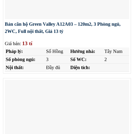
Bán căn hộ Green Valley A12A03 – 120m2, 3 Phòng ngủ,
2WC, Full nội thất, Giá 13 tỷ
13 tỉ
Giá bán:
Pháp lý:
Sổ Hồng
Hướng nhà:
Tây Nam
Số phòng ngủ:
3
Số WC:
2
Nội thất:
Đầy đủ
Diện tích: