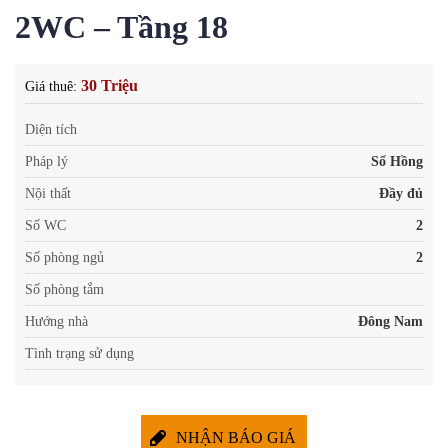
2WC – Tầng 18
30 Triệu
Giá thuê:
Diện tích
Pháp lý
Sổ Hồng
Nội thất
Đầy đủ
Số WC
2
Số phòng ngủ
2
Số phòng tắm
Hướng nhà
Đông Nam
Tình trạng sử dụng
NHẬN BÁO GIÁ