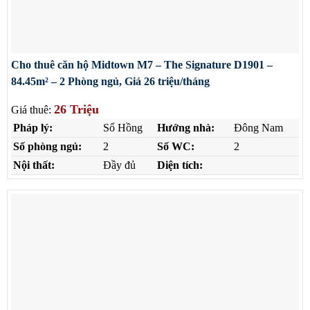
Cho thuê căn hộ Midtown M7 – The Signature D1901 –
84.45m² – 2 Phòng ngủ, Giá 26 triệu/tháng
26 Triệu
Giá thuê:
Pháp lý:
Sổ Hồng
Hướng nhà:
Đông Nam
Số phòng ngủ:
2
Số WC:
2
Nội thất:
Đầy đủ
Diện tích: