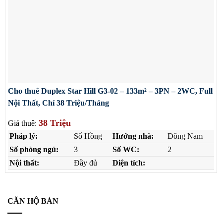
Cho thuê Duplex Star Hill G3-02 – 133m² – 3PN – 2WC, Full
Nội Thất, Chỉ 38 Triệu/Tháng
38 Triệu
Giá thuê:
Pháp lý:
Sổ Hồng
Hướng nhà:
Đông Nam
Số phòng ngủ:
3
Số WC:
2
Nội thất:
Đầy đủ
Diện tích:
CĂN HỘ BÁN