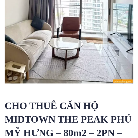
CHO THUÊ CĂN HỘ
MIDTOWN THE PEAK PHÚ
MỸ HƯNG – 80m2 – 2PN –