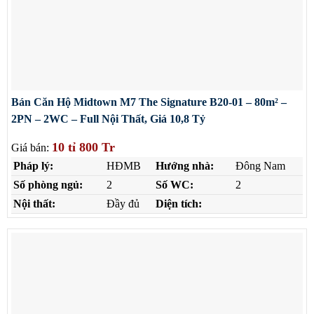
Bán Căn Hộ Midtown M7 The Signature B20-01 – 80m² –
2PN – 2WC – Full Nội Thất, Giá 10,8 Tỷ
10 tỉ 800 Tr
Giá bán:
Pháp lý:
HĐMB
Hướng nhà:
Đông Nam
Số phòng ngủ:
2
Số WC:
2
Nội thất:
Đầy đủ
Diện tích: