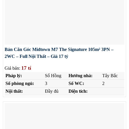
Bán Căn Góc Midtown M7 The Signature 105m² 3PN –
2WC – Full Nội Thất – Giá 17 tỷ
17 tỉ
Giá bán:
Pháp lý:
Sổ Hồng
Hướng nhà:
Tây Bắc
Số phòng ngủ:
3
Số WC:
2
Nội thất:
Đầy đủ
Diện tích: