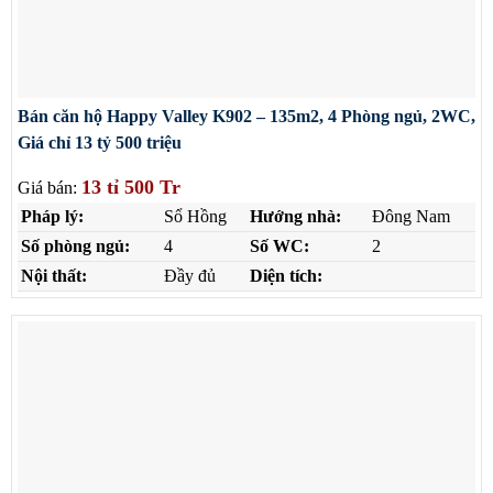
Bán căn hộ Happy Valley K902 – 135m2, 4 Phòng ngủ, 2WC,
Giá chỉ 13 tỷ 500 triệu
13 tỉ 500 Tr
Giá bán:
Pháp lý:
Sổ Hồng
Hướng nhà:
Đông Nam
Số phòng ngủ:
4
Số WC:
2
Nội thất:
Đầy đủ
Diện tích: