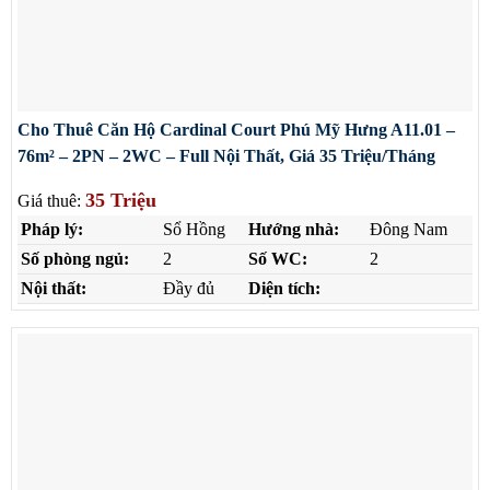
Cho Thuê Căn Hộ Cardinal Court Phú Mỹ Hưng A11.01 –
76m² – 2PN – 2WC – Full Nội Thất, Giá 35 Triệu/Tháng
35 Triệu
Giá thuê:
Pháp lý:
Sổ Hồng
Hướng nhà:
Đông Nam
Số phòng ngủ:
2
Số WC:
2
Nội thất:
Đầy đủ
Diện tích: