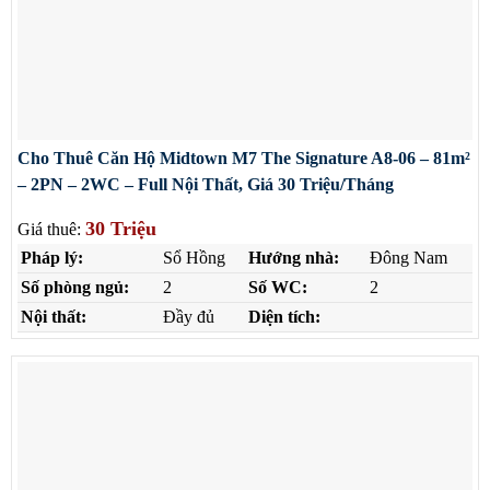
Cho Thuê Căn Hộ Midtown M7 The Signature A8-06 – 81m²
– 2PN – 2WC – Full Nội Thất, Giá 30 Triệu/Tháng
30 Triệu
Giá thuê:
Pháp lý:
Sổ Hồng
Hướng nhà:
Đông Nam
Số phòng ngủ:
2
Số WC:
2
Nội thất:
Đầy đủ
Diện tích: