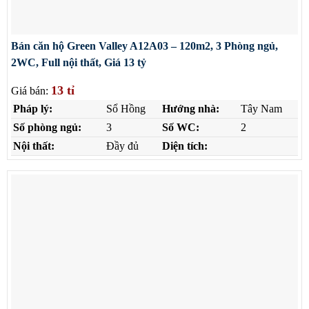
Bán căn hộ Green Valley A12A03 – 120m2, 3 Phòng ngủ,
2WC, Full nội thất, Giá 13 tỷ
13 tỉ
Giá bán:
Pháp lý:
Sổ Hồng
Hướng nhà:
Tây Nam
Số phòng ngủ:
3
Số WC:
2
Nội thất:
Đầy đủ
Diện tích: