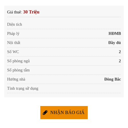
30 Triệu
Giá thuê:
Diện tích
Pháp lý
HĐMB
Nội thất
Đầy đủ
Số WC
2
Số phòng ngủ
2
Số phòng tắm
Hướng nhà
Đông Bắc
Tình trạng sử dụng
NHẬN BÁO GIÁ