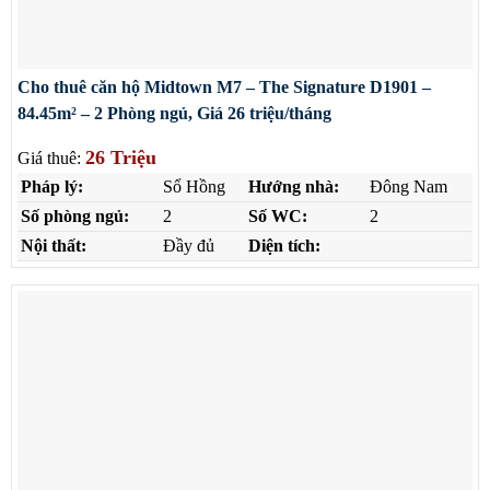
Cho thuê căn hộ Midtown M7 – The Signature D1901 –
84.45m² – 2 Phòng ngủ, Giá 26 triệu/tháng
26 Triệu
Giá thuê:
Pháp lý:
Sổ Hồng
Hướng nhà:
Đông Nam
Số phòng ngủ:
2
Số WC:
2
Nội thất:
Đầy đủ
Diện tích: