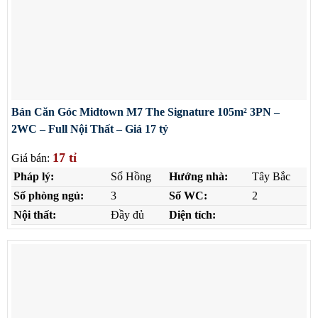
Bán Căn Góc Midtown M7 The Signature 105m² 3PN –
2WC – Full Nội Thất – Giá 17 tỷ
17 tỉ
Giá bán:
Pháp lý:
Sổ Hồng
Hướng nhà:
Tây Bắc
Số phòng ngủ:
3
Số WC:
2
Nội thất:
Đầy đủ
Diện tích: