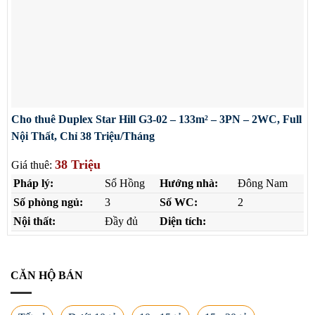
Cho thuê Duplex Star Hill G3-02 – 133m² – 3PN – 2WC, Full
Nội Thất, Chỉ 38 Triệu/Tháng
38 Triệu
Giá thuê:
Pháp lý:
Sổ Hồng
Hướng nhà:
Đông Nam
Số phòng ngủ:
3
Số WC:
2
Nội thất:
Đầy đủ
Diện tích:
CĂN HỘ BÁN