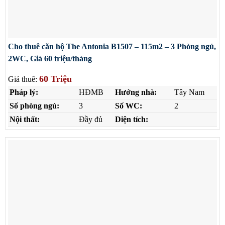
Cho thuê căn hộ The Antonia B1507 – 115m2 – 3 Phòng ngủ,
2WC, Giá 60 triệu/tháng
60 Triệu
Giá thuê:
Pháp lý:
HĐMB
Hướng nhà:
Tây Nam
Số phòng ngủ:
3
Số WC:
2
Nội thất:
Đầy đủ
Diện tích: