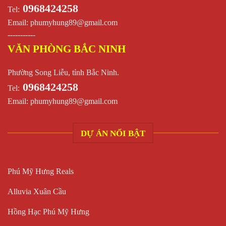
0968424258
Tel:
Email:
phumyhung89@gmail.com
-----------
VĂN PHÒNG BẮC NINH
Phường Song Liễu, tỉnh Bắc Ninh.
0968424258
Tel:
Email:
phumyhung89@gmail.com
DỰ ÁN NỔI BẬT
Phú Mỹ Hưng Reals
Alluvia Xuân Cầu
Hồng Hạc Phú Mỹ Hưng