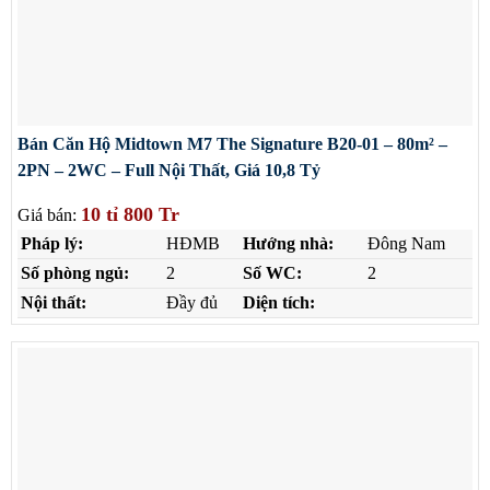
Bán Căn Hộ Midtown M7 The Signature B20-01 – 80m² –
2PN – 2WC – Full Nội Thất, Giá 10,8 Tỷ
10 tỉ 800 Tr
Giá bán:
Pháp lý:
HĐMB
Hướng nhà:
Đông Nam
Số phòng ngủ:
2
Số WC:
2
Nội thất:
Đầy đủ
Diện tích: