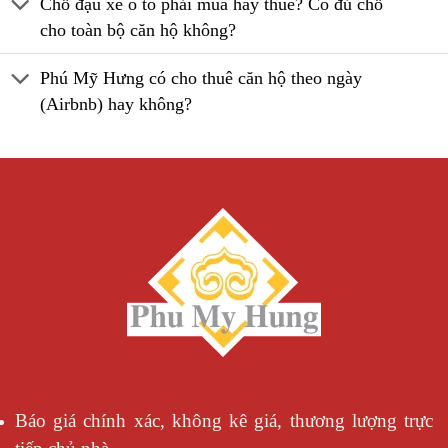
Chỗ đậu xe ô tô phải mua hay thuê? Có đủ chỗ
cho toàn bộ căn hộ không?
Phú Mỹ Hưng có cho thuê căn hộ theo ngày
(Airbnb) hay không?
Báo giá chính xác, không kê giá, thương lượng trực