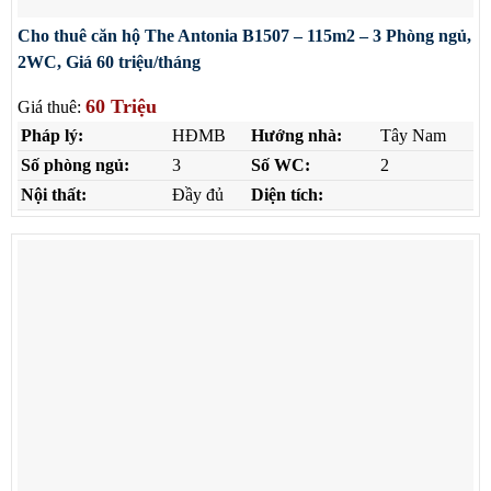
Cho thuê căn hộ The Antonia B1507 – 115m2 – 3 Phòng ngủ,
2WC, Giá 60 triệu/tháng
60 Triệu
Giá thuê:
Pháp lý:
HĐMB
Hướng nhà:
Tây Nam
Số phòng ngủ:
3
Số WC:
2
Nội thất:
Đầy đủ
Diện tích: