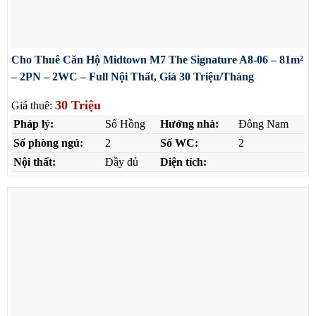
Cho Thuê Căn Hộ Midtown M7 The Signature A8-06 – 81m²
– 2PN – 2WC – Full Nội Thất, Giá 30 Triệu/Tháng
30 Triệu
Giá thuê:
Pháp lý:
Sổ Hồng
Hướng nhà:
Đông Nam
Số phòng ngủ:
2
Số WC:
2
Nội thất:
Đầy đủ
Diện tích: