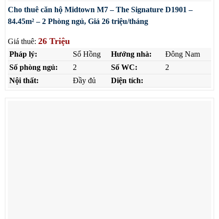
Cho thuê căn hộ Midtown M7 – The Signature D1901 –
84.45m² – 2 Phòng ngủ, Giá 26 triệu/tháng
26 Triệu
Giá thuê:
Pháp lý:
Sổ Hồng
Hướng nhà:
Đông Nam
Số phòng ngủ:
2
Số WC:
2
Nội thất:
Đầy đủ
Diện tích: