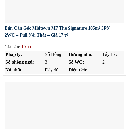
Bán Căn Góc Midtown M7 The Signature 105m² 3PN –
2WC – Full Nội Thất – Giá 17 tỷ
17 tỉ
Giá bán:
Pháp lý:
Sổ Hồng
Hướng nhà:
Tây Bắc
Số phòng ngủ:
3
Số WC:
2
Nội thất:
Đầy đủ
Diện tích: