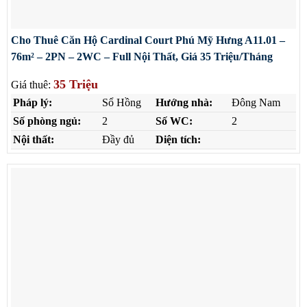
Cho Thuê Căn Hộ Cardinal Court Phú Mỹ Hưng A11.01 –
76m² – 2PN – 2WC – Full Nội Thất, Giá 35 Triệu/Tháng
35 Triệu
Giá thuê:
Pháp lý:
Sổ Hồng
Hướng nhà:
Đông Nam
Số phòng ngủ:
2
Số WC:
2
Nội thất:
Đầy đủ
Diện tích: