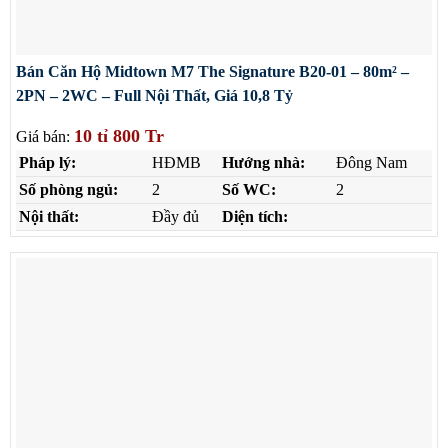
Bán Căn Hộ Midtown M7 The Signature B20-01 – 80m² –
2PN – 2WC – Full Nội Thất, Giá 10,8 Tỷ
10 tỉ 800 Tr
Giá bán:
Pháp lý:
HĐMB
Hướng nhà:
Đông Nam
Số phòng ngủ:
2
Số WC:
2
Nội thất:
Đầy đủ
Diện tích: