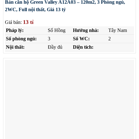
Bán căn hộ Green Valley A12A03 – 120m2, 3 Phòng ngủ,
2WC, Full nội thất, Giá 13 tỷ
13 tỉ
Giá bán:
Pháp lý:
Sổ Hồng
Hướng nhà:
Tây Nam
Số phòng ngủ:
3
Số WC:
2
Nội thất:
Đầy đủ
Diện tích: