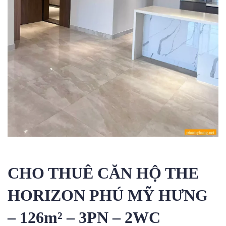
CHO THUÊ CĂN HỘ THE
HORIZON PHÚ MỸ HƯNG
– 126m² – 3PN – 2WC