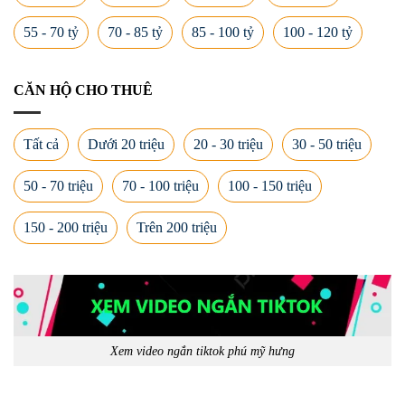
55 - 70 tỷ
70 - 85 tỷ
85 - 100 tỷ
100 - 120 tỷ
CĂN HỘ CHO THUÊ
Tất cả
Dưới 20 triệu
20 - 30 triệu
30 - 50 triệu
50 - 70 triệu
70 - 100 triệu
100 - 150 triệu
150 - 200 triệu
Trên 200 triệu
Xem video ngắn tiktok phú mỹ hưng