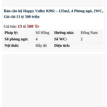
Bán căn hộ Happy Valley K902 – 135m2, 4 Phòng ngủ, 2WC,
Giá chỉ 13 tỷ 500 triệu
13 tỉ 500 Tr
Giá bán:
Pháp lý:
Sổ Hồng
Hướng nhà:
Đông Nam
Số phòng ngủ:
4
Số WC:
2
Nội thất:
Đầy đủ
Diện tích: